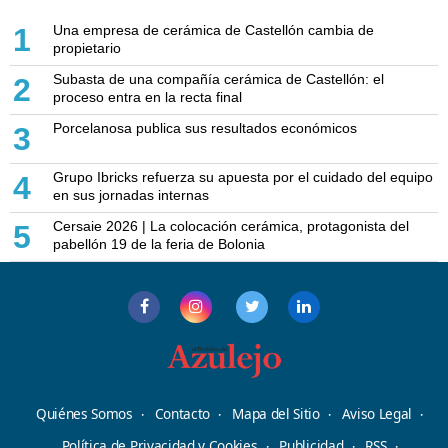
Una empresa de cerámica de Castellón cambia de
1
propietario
Subasta de una compañía cerámica de Castellón: el
2
proceso entra en la recta final
Porcelanosa publica sus resultados económicos
3
Grupo Ibricks refuerza su apuesta por el cuidado del equipo
4
en sus jornadas internas
Cersaie 2026 | La colocación cerámica, protagonista del
5
pabellón 19 de la feria de Bolonia
Quiénes Somos
Contacto
Mapa del Sitio
Aviso Legal
Política de Privacidad y Cookies
Publicidad
RSS