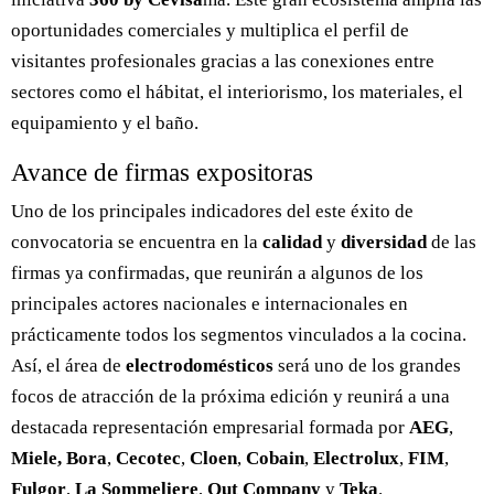
oportunidades comerciales y multiplica el perfil de
visitantes profesionales gracias a las conexiones entre
sectores como el hábitat, el interiorismo, los materiales, el
equipamiento y el baño.
Avance de firmas expositoras
Uno de los principales indicadores del este éxito de
convocatoria se encuentra en la
calidad
y
diversidad
de las
firmas ya confirmadas, que reunirán a algunos de los
principales actores nacionales e internacionales en
prácticamente todos los segmentos vinculados a la cocina.
Así, el área de
electrodomésticos
será uno de los grandes
focos de atracción de la próxima edición y reunirá a una
destacada representación empresarial formada por
AEG
,
Miele,
Bora
,
Cecotec
,
Cloen
,
Cobain
,
Electrolux
,
FIM
,
Fulgor
,
La Sommeliere
,
Out Company
y
Teka
.