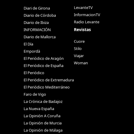
LevanteTV
Diari de Girona
InformacionTV
Diario de Córdoba
Radio Levante
Diario de Ibiza
Revistas
INFORMACIÓN
Diario de Mallorca
Cuore
El Día
Stilo
Empordà
Viajar
El Periódico de Aragón
Woman
El Periódico de España
El Periódico
El Periódico de Extremadura
El Periódico Mediterráneo
Faro de Vigo
La Crónica de Badajoz
La Nueva España
La Opinión A Coruña
La Opinión de Murcia
La Opinión de Málaga