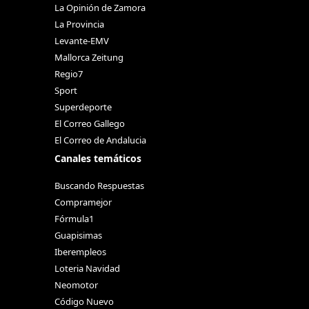
La Opinión de Zamora
La Provincia
Levante-EMV
Mallorca Zeitung
Regio7
Sport
Superdeporte
El Correo Gallego
El Correo de Andalucia
Canales temáticos
Buscando Respuestas
Compramejor
Fórmula1
Guapisimas
Iberempleos
Loteria Navidad
Neomotor
Código Nuevo