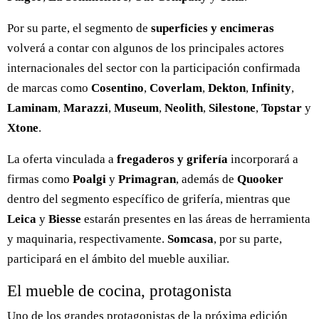
Por su parte, el segmento de
superficies y encimeras
volverá a contar con algunos de los principales actores
internacionales del sector con la participación confirmada
de marcas como
Cosentino
,
Coverlam
,
Dekton
,
Infinity
,
Laminam
,
Marazzi
,
Museum
,
Neolith
,
Silestone
,
Topstar
y
Xtone
.
La oferta vinculada a
fregaderos y grifería
incorporará a
firmas como
Poalgi
y
Primagran
, además de
Quooker
dentro del segmento específico de grifería, mientras que
Leica
y
Biesse
estarán presentes en las áreas de herramienta
y maquinaria, respectivamente.
Somcasa
, por su parte,
participará en el ámbito del mueble auxiliar.
El mueble de cocina, protagonista
Uno de los grandes protagonistas de la próxima edición