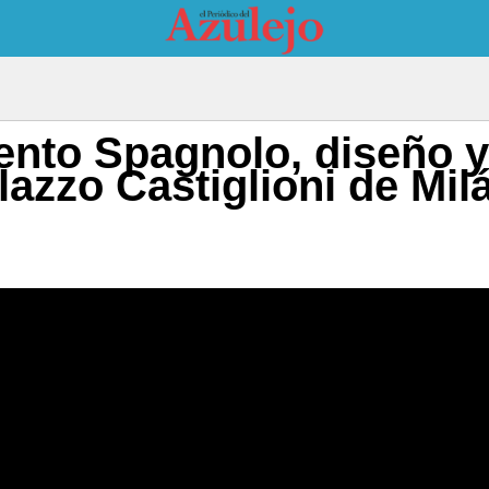
ento Spagnolo, diseño 
lazzo Castiglioni de Mil