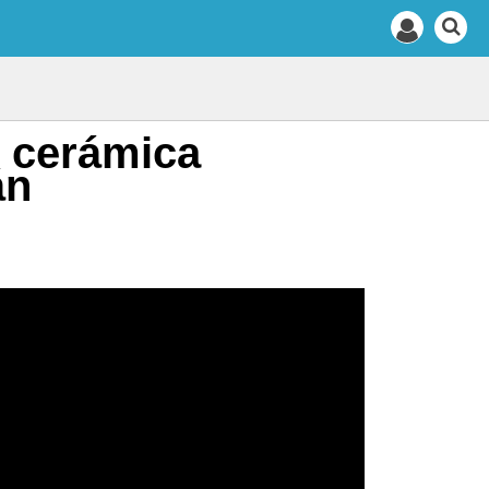
y cerámica
án