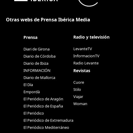
Otras webs de Prensa Ibérica Media
Radio y televisión
Prensa
LevanteTV
Diari de Girona
InformacionTV
Diario de Córdoba
Radio Levante
Diario de Ibiza
Revistas
INFORMACIÓN
Diario de Mallorca
Cuore
El Día
Stilo
Empordà
Viajar
El Periódico de Aragón
Woman
El Periódico de España
El Periódico
El Periódico de Extremadura
El Periódico Mediterráneo