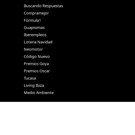
Buscando Respuestas
Compramejor
Fórmula1
Guapisimas
Iberempleos
Loteria Navidad
Neomotor
Código Nuevo
Premios Goya
Premios Oscar
Tucasa
Living Ibiza
Medio Ambiente