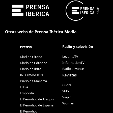
Otras webs de Prensa Ibérica Media
Radio y televisión
Prensa
LevanteTV
Diari de Girona
InformacionTV
Diario de Córdoba
Radio Levante
Diario de Ibiza
Revistas
INFORMACIÓN
Diario de Mallorca
Cuore
El Día
Stilo
Empordà
Viajar
El Periódico de Aragón
Woman
El Periódico de España
El Periódico