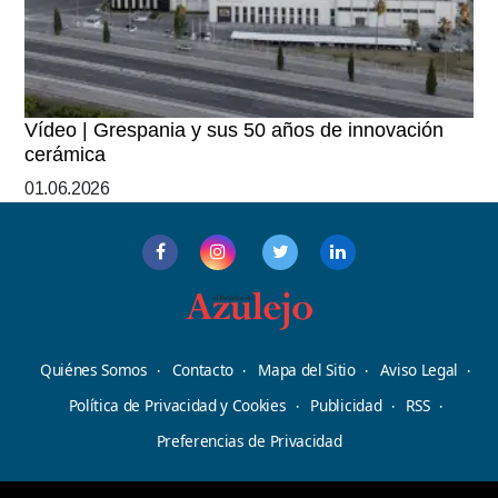
Vídeo | Grespania y sus 50 años de innovación
cerámica
01.06.2026
Quiénes Somos
Contacto
Mapa del Sitio
Aviso Legal
Política de Privacidad y Cookies
Publicidad
RSS
Preferencias de Privacidad