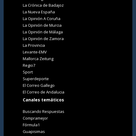
La Crónica de Badajoz
La Nueva España
La Opinión A Coruña
La Opinión de Murcia
La Opinión de Málaga
La Opinión de Zamora
La Provincia
Levante-EMV
Mallorca Zeitung
Regio7
Sport
Superdeporte
El Correo Gallego
El Correo de Andalucia
Canales temáticos
Buscando Respuestas
Compramejor
Fórmula1
Guapisimas