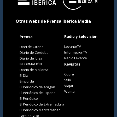
Otras webs de Prensa Ibérica Media
Radio y televisión
Prensa
LevanteTV
Diari de Girona
InformacionTV
Diario de Córdoba
Radio Levante
Diario de Ibiza
INFORMACIÓN
Revistas
Diario de Mallorca
Cuore
El Día
Stilo
Empordà
Viajar
El Periódico de Aragón
Woman
El Periódico de España
El Periódico
El Periódico de Extremadura
El Periódico Mediterráneo
Faro de Vigo