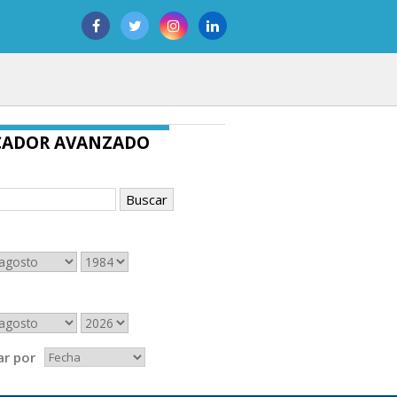
CADOR AVANZADO
r por