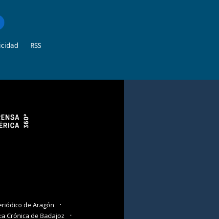
icidad
RSS
eriódico de Aragón
La Crónica de Badajoz