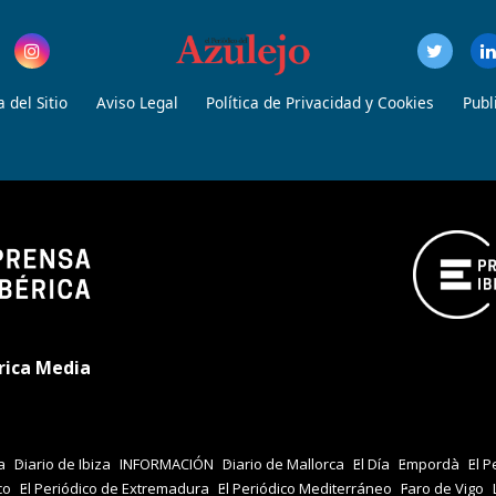
 del Sitio
Aviso Legal
Política de Privacidad y Cookies
Publ
rica Media
a
Diario de Ibiza
INFORMACIÓN
Diario de Mallorca
El Día
Empordà
El P
co
El Periódico de Extremadura
El Periódico Mediterráneo
Faro de Vigo