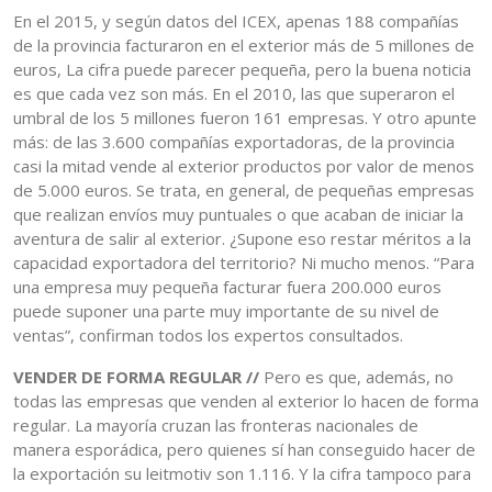
En el 2015, y según datos del ICEX, apenas 188 compañías
de la provincia facturaron en el exterior más de 5 millones de
euros, La cifra puede parecer pequeña, pero la buena noticia
es que cada vez son más. En el 2010, las que superaron el
umbral de los 5 millones fueron 161 empresas. Y otro apunte
más: de las 3.600 compañías exportadoras, de la provincia
casi la mitad vende al exterior productos por valor de menos
de 5.000 euros. Se trata, en general, de pequeñas empresas
que realizan envíos muy puntuales o que acaban de iniciar la
aventura de salir al exterior. ¿Supone eso restar méritos a la
capacidad exportadora del territorio? Ni mucho menos. “Para
una empresa muy pequeña facturar fuera 200.000 euros
puede suponer una parte muy importante de su nivel de
ventas”, confirman todos los expertos consultados.
VENDER DE FORMA REGULAR //
Pero es que, además, no
todas las empresas que venden al exterior lo hacen de forma
regular. La mayoría cruzan las fronteras nacionales de
manera esporádica, pero quienes sí han conseguido hacer de
la exportación su leitmotiv son 1.116. Y la cifra tampoco para