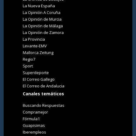
La Nueva España
La Opinión A Coruña
La Opinión de Murcia
La Opinión de Málaga
La Opinión de Zamora
La Provincia
Levante-EMV
Mallorca Zeitung
Regio7
Sport
Superdeporte
El Correo Gallego
El Correo de Andalucia
Canales temáticos
Buscando Respuestas
Compramejor
Fórmula1
Guapisimas
Iberempleos