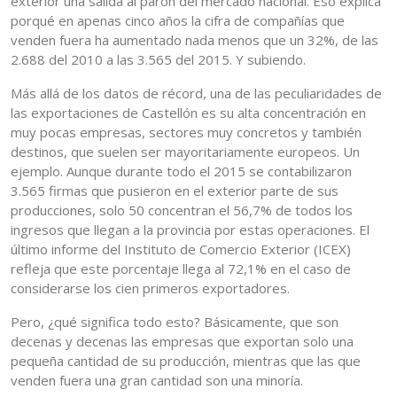
exterior una salida al parón del mercado nacional. Eso explica
porqué en apenas cinco años la cifra de compañías que
venden fuera ha aumentado nada menos que un 32%, de las
2.688 del 2010 a las 3.565 del 2015. Y subiendo.
Más allá de los datos de récord, una de las peculiaridades de
las exportaciones de Castellón es su alta concentración en
muy pocas empresas, sectores muy concretos y también
destinos, que suelen ser mayoritariamente europeos. Un
ejemplo. Aunque durante todo el 2015 se contabilizaron
3.565 firmas que pusieron en el exterior parte de sus
producciones, solo 50 concentran el 56,7% de todos los
ingresos que llegan a la provincia por estas operaciones. El
último informe del Instituto de Comercio Exterior (ICEX)
refleja que este porcentaje llega al 72,1% en el caso de
considerarse los cien primeros exportadores.
Pero, ¿qué significa todo esto? Básicamente, que son
decenas y decenas las empresas que exportan solo una
pequeña cantidad de su producción, mientras que las que
venden fuera una gran cantidad son una minoría.