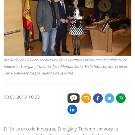
Art Antic, de l'Alcora, recibio uno de los premios de manos del ministro de
Industria, Energia y Turismo, Jose Manuel Soria. En la foto con Maria Jesus
Ten y Salvador Negre, dueños de la firma
09.09.2013 10:23
0
El Ministerio de Industria, Energía y Turismo convoca la