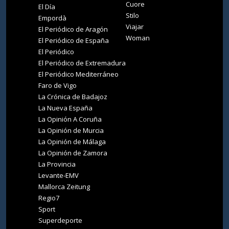
Cuore
El Día
Stilo
Empordà
Viajar
El Periódico de Aragón
Woman
El Periódico de España
El Periódico
El Periódico de Extremadura
El Periódico Mediterráneo
Faro de Vigo
La Crónica de Badajoz
La Nueva España
La Opinión A Coruña
La Opinión de Murcia
La Opinión de Málaga
La Opinión de Zamora
La Provincia
Levante-EMV
Mallorca Zeitung
Regio7
Sport
Superdeporte