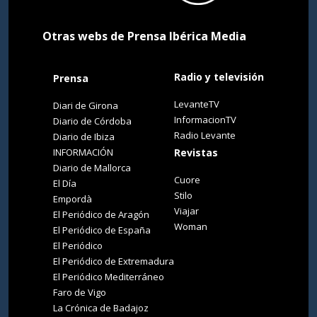
Otras webs de Prensa Ibérica Media
Radio y televisión
Prensa
LevanteTV
Diari de Girona
InformacionTV
Diario de Córdoba
Radio Levante
Diario de Ibiza
INFORMACIÓN
Revistas
Diario de Mallorca
Cuore
El Día
Stilo
Empordà
Viajar
El Periódico de Aragón
Woman
El Periódico de España
El Periódico
El Periódico de Extremadura
El Periódico Mediterráneo
Faro de Vigo
La Crónica de Badajoz