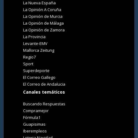
La Nueva España
La Opinión A Coruña
La Opinión de Murcia
La Opinión de Málaga
La Opinión de Zamora
La Provincia
Levante-EMV
Mallorca Zeitung
Regio7
Sport
Superdeporte
El Correo Gallego
El Correo de Andalucia
Canales temáticos
Buscando Respuestas
Compramejor
Fórmula1
Guapisimas
Iberempleos
Loteria Navidad