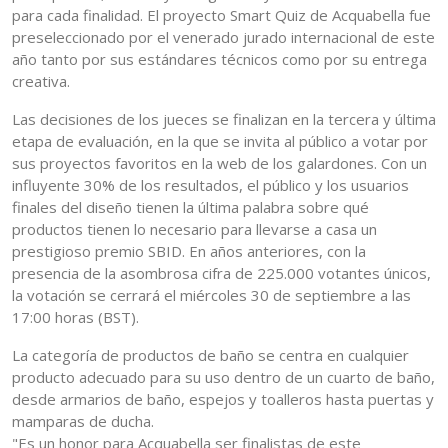
para cada finalidad. El proyecto Smart Quiz de Acquabella fue
preseleccionado por el venerado jurado internacional de este
año tanto por sus estándares técnicos como por su entrega
creativa.
Las decisiones de los jueces se finalizan en la tercera y última
etapa de evaluación, en la que se invita al público a votar por
sus proyectos favoritos en la web de los galardones. Con un
influyente 30% de los resultados, el público y los usuarios
finales del diseño tienen la última palabra sobre qué
productos tienen lo necesario para llevarse a casa un
prestigioso premio SBID. En años anteriores, con la
presencia de la asombrosa cifra de 225.000 votantes únicos,
la votación se cerrará el miércoles 30 de septiembre a las
17:00 horas (BST).
La categoría de productos de baño se centra en cualquier
producto adecuado para su uso dentro de un cuarto de baño,
desde armarios de baño, espejos y toalleros hasta puertas y
mamparas de ducha.
"Es un honor para Acquabella ser finalistas de este