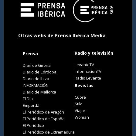
Otras webs de Prensa Ibérica Media
Radio y televisión
Prensa
LevanteTV
Diari de Girona
InformacionTV
Diario de Córdoba
Radio Levante
Diario de Ibiza
INFORMACIÓN
Revistas
Diario de Mallorca
Cuore
El Día
Stilo
Empordà
Viajar
El Periódico de Aragón
Woman
El Periódico de España
El Periódico
El Periódico de Extremadura