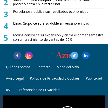
2
proceso entra en la recta final
3
Porcelanosa publica sus resultados económicos
4
Emac Grupo celebra su doble aniversario en julio
5
Molins consolida su expansión y cierra el primer semestre
con un crecimiento de ventas del 50%
Quiénes Somos
Contacto
Mapa del Sitio
Aviso Legal
Política de Privacidad y Cookies
Publicidad
RSS
Preferencias de Privacidad