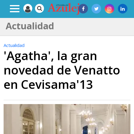
Actualidad
Actualidad
'Agatha', la gran
novedad de Venatto
en Cevisama'13