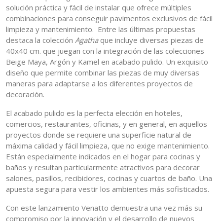
solución práctica y fácil de instalar que ofrece múltiples
combinaciones para conseguir pavimentos exclusivos de fácil
limpieza y mantenimiento. Entre las últimas propuestas
destaca la colección
Agatha
que incluye diversas piezas de
40x40 cm. que juegan con la integración de las colecciones
Beige Maya, Argón y Kamel en acabado pulido. Un exquisito
diseño que permite combinar las piezas de muy diversas
maneras para adaptarse a los diferentes proyectos de
decoración.
El acabado pulido es la perfecta elección en hoteles,
comercios, restaurantes, oficinas, y en general, en aquellos
proyectos donde se requiere una superficie natural de
máxima calidad y fácil limpieza, que no exige mantenimiento.
Están especialmente indicados en el hogar para cocinas y
baños y resultan particularmente atractivos para decorar
salones, pasillos, recibidores, cocinas y cuartos de baño. Una
apuesta segura para vestir los ambientes más sofisticados.
Con este lanzamiento Venatto demuestra una vez más su
compromiso por la innovación y el desarrollo de nuevos