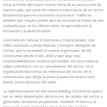
estar al frente del mayor evento ferial de la construcción de
nuestro país, que pone de relieve la importancia de un sector
fundamental para el crecimiento económico". Vallés ha
añadido que "espero poder aportar mi visión al frente de una
compañía que, en los últimos años, ha apostado por la
innovación y la diversificación".
Licenciada en Ciencias Económicas y Empresariales, Ana
Vallés sustituye a Josep Miarnau, consejero delegado de
Comsa, que ha presidido el comité organizador de BB
Construmat desde el año 2008 y que deja esta
responsabilidad por motivos personales. De esta manera,
Vallés contribuirá, con su conocimiento del sector, en la
organización del evento de referencia del sector de la
construcción, que dirige la joven arquitecta navarra Ione
Ruete, nueva directora del salón.
La vigésima edición de Barcelona Building Construmat quiere
ser un salón dinamizador del proceso de cambio del sector y
generador de nuevas propuestas, teniendo el futuro y la
innovación como elementos clave. Para ello, se han