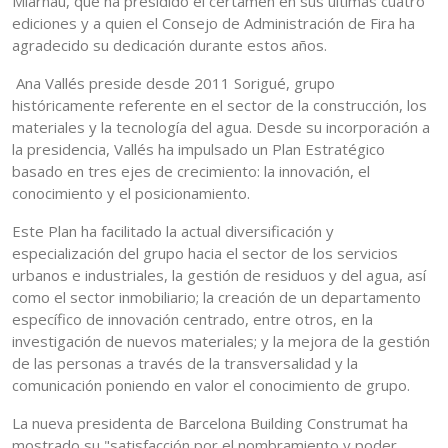
Miarnau, que ha presidido el certamen en sus últimas cuatro
ediciones y a quien el Consejo de Administración de Fira ha
agradecido su dedicación durante estos años.
Ana Vallés preside desde 2011 Sorigué, grupo
históricamente referente en el sector de la construcción, los
materiales y la tecnología del agua. Desde su incorporación a
la presidencia, Vallés ha impulsado un Plan Estratégico
basado en tres ejes de crecimiento: la innovación, el
conocimiento y el posicionamiento.
Este Plan ha facilitado la actual diversificación y
especialización del grupo hacia el sector de los servicios
urbanos e industriales, la gestión de residuos y del agua, así
como el sector inmobiliario; la creación de un departamento
específico de innovación centrado, entre otros, en la
investigación de nuevos materiales; y la mejora de la gestión
de las personas a través de la transversalidad y la
comunicación poniendo en valor el conocimiento de grupo.
La nueva presidenta de Barcelona Building Construmat ha
mostrado su "satisfacción por el nombramiento y poder