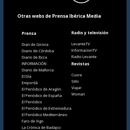
Otras webs de Prensa Ibérica Media
Radio y televisión
Prensa
LevanteTV
Diari de Girona
InformacionTV
Diario de Córdoba
Radio Levante
Diario de Ibiza
INFORMACIÓN
Revistas
Diario de Mallorca
Cuore
El Día
Stilo
Empordà
Viajar
El Periódico de Aragón
Woman
El Periódico de España
El Periódico
El Periódico de Extremadura
El Periódico Mediterráneo
Faro de Vigo
La Crónica de Badajoz