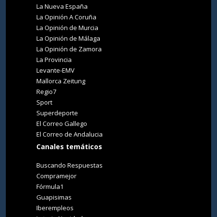
La Nueva España
La Opinión A Coruña
La Opinión de Murcia
La Opinión de Málaga
La Opinión de Zamora
La Provincia
Levante-EMV
Mallorca Zeitung
Regio7
Sport
Superdeporte
El Correo Gallego
El Correo de Andalucia
Canales temáticos
Buscando Respuestas
Compramejor
Fórmula1
Guapisimas
Iberempleos