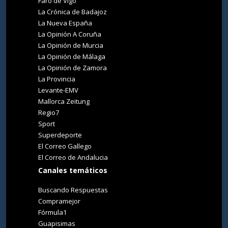
Faro de Vigo
La Crónica de Badajoz
La Nueva España
La Opinión A Coruña
La Opinión de Murcia
La Opinión de Málaga
La Opinión de Zamora
La Provincia
Levante-EMV
Mallorca Zeitung
Regio7
Sport
Superdeporte
El Correo Gallego
El Correo de Andalucia
Canales temáticos
Buscando Respuestas
Compramejor
Fórmula1
Guapisimas