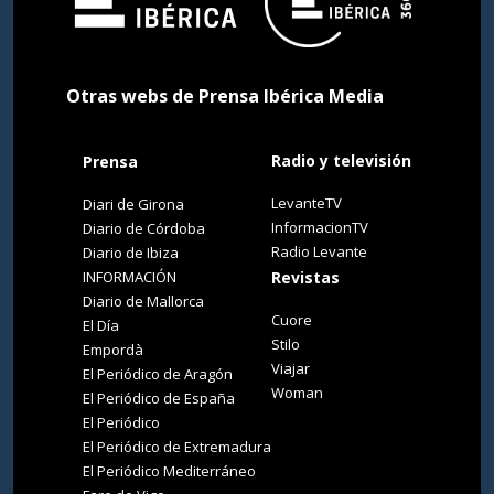
Otras webs de Prensa Ibérica Media
Radio y televisión
Prensa
LevanteTV
Diari de Girona
InformacionTV
Diario de Córdoba
Radio Levante
Diario de Ibiza
INFORMACIÓN
Revistas
Diario de Mallorca
Cuore
El Día
Stilo
Empordà
Viajar
El Periódico de Aragón
Woman
El Periódico de España
El Periódico
El Periódico de Extremadura
El Periódico Mediterráneo