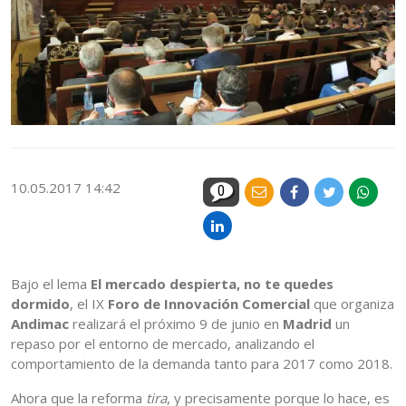
10.05.2017 14:42
0
Bajo el lema
El mercado despierta, no te quedes
dormido
, el IX
Foro de Innovación Comercial
que organiza
Andimac
realizará el próximo 9 de junio en
Madrid
un
repaso por el entorno de mercado, analizando el
comportamiento de la demanda tanto para 2017 como 2018.
Ahora que la reforma
tira
, y precisamente porque lo hace, es