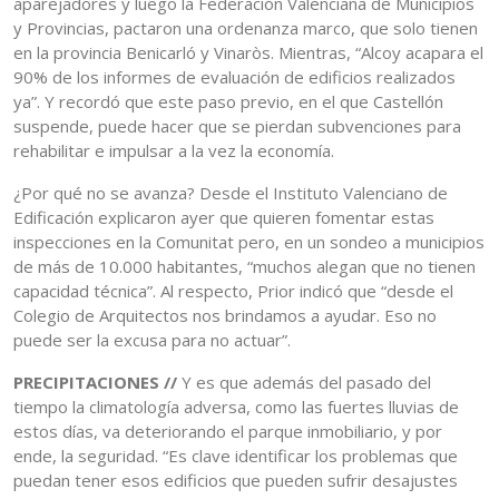
aparejadores y luego la Federación Valenciana de Municipios
y Provincias, pactaron una ordenanza marco, que solo tienen
en la provincia Benicarló y Vinaròs. Mientras, “Alcoy acapara el
90% de los informes de evaluación de edificios realizados
ya”. Y recordó que este paso previo, en el que Castellón
suspende, puede hacer que se pierdan subvenciones para
rehabilitar e impulsar a la vez la economía.
¿Por qué no se avanza? Desde el Instituto Valenciano de
Edificación explicaron ayer que quieren fomentar estas
inspecciones en la Comunitat pero, en un sondeo a municipios
de más de 10.000 habitantes, “muchos alegan que no tienen
capacidad técnica”. Al respecto, Prior indicó que “desde el
Colegio de Arquitectos nos brindamos a ayudar. Eso no
puede ser la excusa para no actuar”.
PRECIPITACIONES //
Y es que además del pasado del
tiempo la climatología adversa, como las fuertes lluvias de
estos días, va deteriorando el parque inmobiliario, y por
ende, la seguridad. “Es clave identificar los problemas que
puedan tener esos edificios que pueden sufrir desajustes