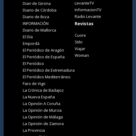
LevanteTV
Diari de Girona
InformacionTV
Diario de Córdoba
Radio Levante
Diario de Ibiza
INFORMACIÓN
Revistas
Diario de Mallorca
Cuore
El Día
Stilo
Empordà
Viajar
El Periódico de Aragón
Woman
El Periódico de España
El Periódico
El Periódico de Extremadura
El Periódico Mediterráneo
Faro de Vigo
La Crónica de Badajoz
La Nueva España
La Opinión A Coruña
La Opinión de Murcia
La Opinión de Málaga
La Opinión de Zamora
La Provincia