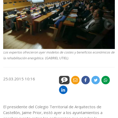
Los expertos ofrecieron ayer modelos de costes y beneficios económicos de
la rehabilitación energética.
(GABRIEL UTIEL)
25.03.2015 10:16
0
El presidente del Colegio Territorial de Arquitectos de
Castellón, Jaime Prior, instó ayer a los ayuntamientos a