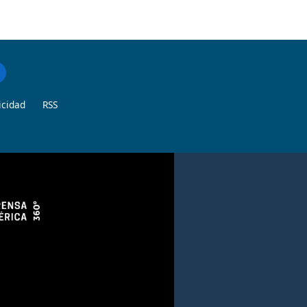
icidad
RSS