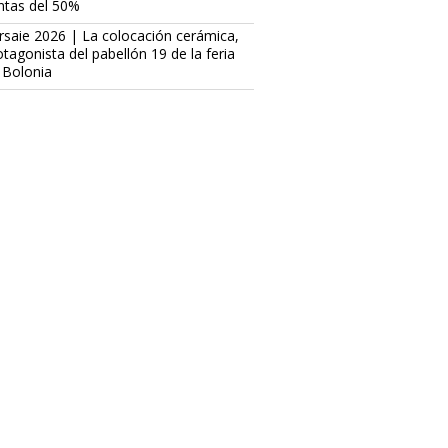
ntas del 50%
rsaie 2026 | La colocación cerámica,
otagonista del pabellón 19 de la feria
 Bolonia