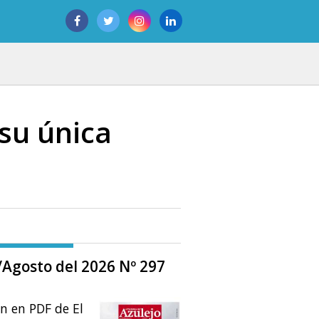
“su única
o/Agosto del 2026 Nº 297
ón en PDF de El