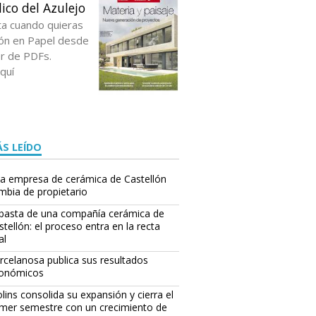
ico del Azulejo
ta cuando quieras
ción en Papel desde
or de PDFs.
quí
S LEÍDO
a empresa de cerámica de Castellón
mbia de propietario
basta de una compañía cerámica de
stellón: el proceso entra en la recta
al
rcelanosa publica sus resultados
onómicos
lins consolida su expansión y cierra el
imer semestre con un crecimiento de