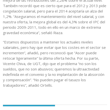
mejora de las retribuciones del 2,28% sobre el actual nivel.
También recordó que es cierto que para el 2012 y 2013 pide
congelación salarial, pero para el 2014 aceptaría un alza del
1,2%. “Aseguramos el mantenimiento del nivel salarial, y con
nuestra oferta, la mejora global es del 4,3% sobre el IPC del
periodo 2009-2011, todo en ello en un marco de extrema
gravedad económica”, señaló Riaza.
“Estamos dispuestos a mantener los actuales niveles
salariales, pero hay que evitar que los costes en el sector se
incrementen”, añadió, pero reconoció que “Ascer puede
retocar ligeramente” la última oferta hecha. Por su parte,
Vicente Chiva, de UGT, dijo que el problema “no son los
sueldos, que no son abusivos; queremos la ultraactividad
indefinida en el convenio y la no implantación de la absorción
y compensación”. “No pueden pagar el tasazo los
trabajadores”, añadió Ortells.