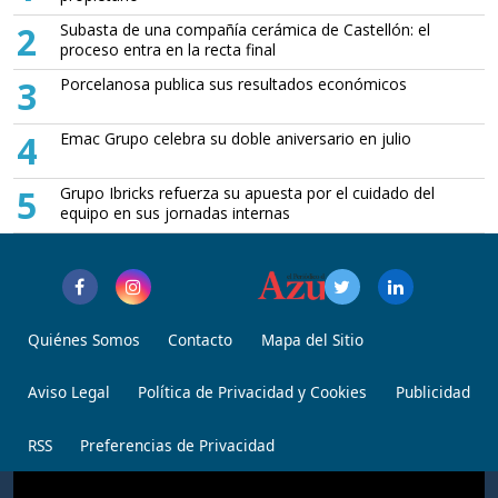
2
Subasta de una compañía cerámica de Castellón: el
proceso entra en la recta final
3
Porcelanosa publica sus resultados económicos
4
Emac Grupo celebra su doble aniversario en julio
5
Grupo Ibricks refuerza su apuesta por el cuidado del
equipo en sus jornadas internas
Quiénes Somos
Contacto
Mapa del Sitio
Aviso Legal
Política de Privacidad y Cookies
Publicidad
RSS
Preferencias de Privacidad