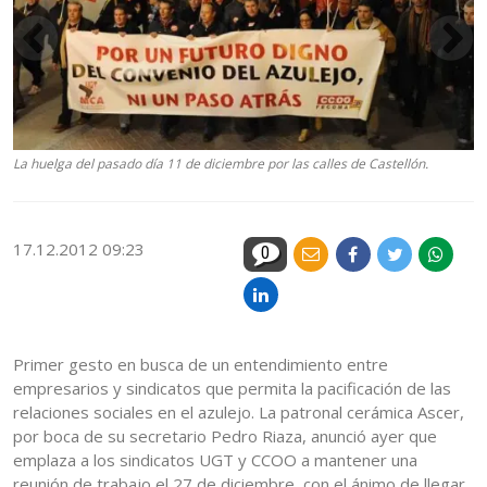
La huelga del pasado día 11 de diciembre por las calles de Castellón.
17.12.2012 09:23
0
Primer gesto en busca de un entendimiento entre
empresarios y sindicatos que permita la pacificación de las
relaciones sociales en el azulejo. La patronal cerámica Ascer,
por boca de su secretario Pedro Riaza, anunció ayer que
emplaza a los sindicatos UGT y CCOO a mantener una
reunión de trabajo el 27 de diciembre, con el ánimo de llegar