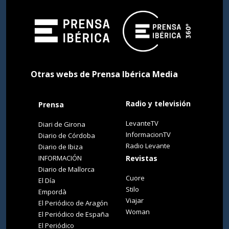
Otras webs de Prensa Ibérica Media
Radio y televisión
Prensa
LevanteTV
Diari de Girona
InformacionTV
Diario de Córdoba
Radio Levante
Diario de Ibiza
INFORMACIÓN
Revistas
Diario de Mallorca
Cuore
El Día
Stilo
Empordà
Viajar
El Periódico de Aragón
Woman
El Periódico de España
El Periódico