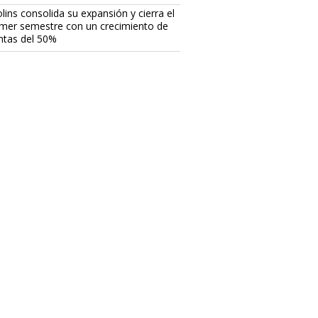
lins consolida su expansión y cierra el
imer semestre con un crecimiento de
ntas del 50%