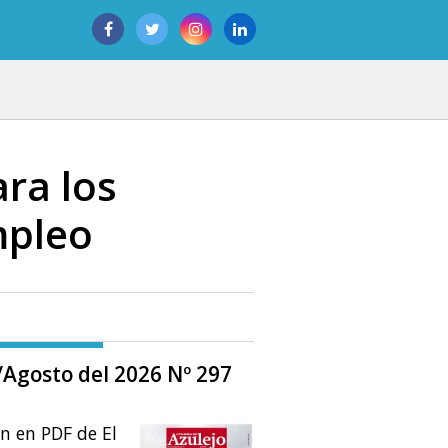
ra los
mpleo
o/Agosto del 2026 Nº 297
ón en PDF de El