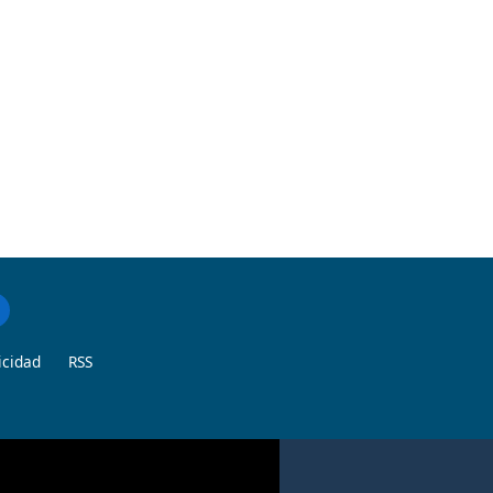
icidad
RSS