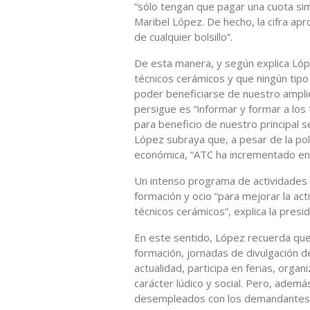
“sólo tengan que pagar una cuota simb
Maribel López. De hecho, la cifra apr
de cualquier bolsillo”.
De esta manera, y según explica Lóp
técnicos cerámicos y que ningún tip
poder beneficiarse de nuestro ampli
persigue es “informar y formar a los
para beneficio de nuestro principal 
López subraya que, a pesar de la polí
económica, “ATC ha incrementado en 
Un intenso programa de actividades q
formación y ocio “para mejorar la act
técnicos cerámicos”, explica la presi
En este sentido, López recuerda qu
formación, jornadas de divulgación
actualidad, participa en ferias, orga
carácter lúdico y social. Pero, adem
desempleados con los demandantes d