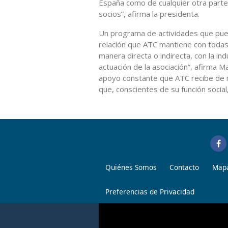
España como de cualquier otra parte 
socios”, afirma la presidenta.
Un programa de actividades que puede
relación que ATC mantiene con todas l
manera directa o indirecta, con la ind
actuación de la asociación”, afirma M
apoyo constante que ATC recibe de m
que, conscientes de su función socia
Quiénes Somos
Contacto
Mapa
Preferencias de Privacidad