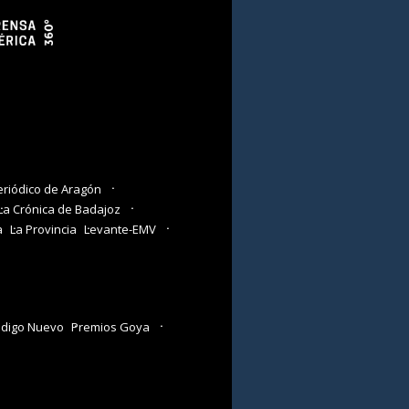
eriódico de Aragón
La Crónica de Badajoz
a
La Provincia
Levante-EMV
digo Nuevo
Premios Goya