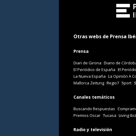
Otras webs de Prensa Ibé
Prensa
Diari de Girona
Diario de Córdob
El Periódico de España
El Periódi
La Nueva España
La Opinión A C
Mallorca Zeitung
Regio7
Sport
Canales temáticos
Buscando Respuestas
Comprame
Premios Oscar
Tucasa
Living Ibi
Radio y televisión