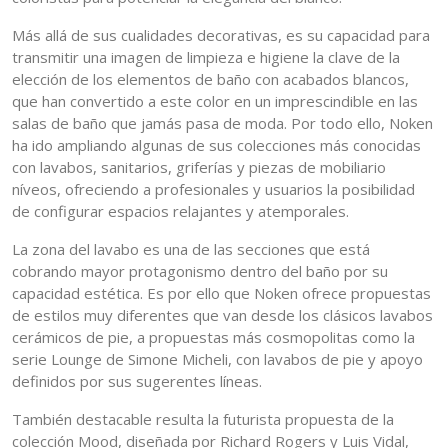
Más allá de sus cualidades decorativas, es su capacidad para
transmitir una imagen de limpieza e higiene la clave de la
elección de los elementos de baño con acabados blancos,
que han convertido a este color en un imprescindible en las
salas de baño que jamás pasa de moda. Por todo ello, Noken
ha ido ampliando algunas de sus colecciones más conocidas
con lavabos, sanitarios, griferías y piezas de mobiliario
níveos, ofreciendo a profesionales y usuarios la posibilidad
de configurar espacios relajantes y atemporales.
La zona del lavabo es una de las secciones que está
cobrando mayor protagonismo dentro del baño por su
capacidad estética. Es por ello que Noken ofrece propuestas
de estilos muy diferentes que van desde los clásicos lavabos
cerámicos de pie, a propuestas más cosmopolitas como la
serie Lounge de Simone Micheli, con lavabos de pie y apoyo
definidos por sus sugerentes líneas.
También destacable resulta la futurista propuesta de la
colección Mood, diseñada por Richard Rogers y Luis Vidal,