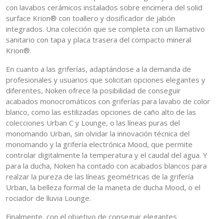
con lavabos cerámicos instalados sobre encimera del solid
surface Krion® con toallero y dosificador de jabón
integrados. Una colección que se completa con un llamativo
sanitario con tapa y placa trasera del compacto mineral
Krion®.
En cuanto a las griferías, adaptándose a la demanda de
profesionales y usuarios que solicitan opciones elegantes y
diferentes, Noken ofrece la posibilidad de conseguir
acabados monocromáticos con griferías para lavabo de color
blanco, como las estilizadas opciones de caño alto de las
colecciones Urban C y Lounge, o las líneas puras del
monomando Urban, sin olvidar la innovación técnica del
monomando y la grifería electrónica Mood, que permite
controlar digitalmente la temperatura y el caudal del agua. Y
para la ducha, Noken ha contado con acabados blancos para
realzar la pureza de las líneas geométricas de la grifería
Urban, la belleza formal de la maneta de ducha Mood, o el
rociador de lluvia Lounge.
Finalmente, con el objetivo de conseguir elegantes