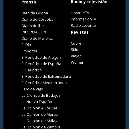
Radio y televisión
Prensa
LevanteTV
Diari de Girona
InformacionTV
Diario de Córdoba
Radio Levante
Diario de Ibiza
INFORMACIÓN
Revistas
Diario de Mallorca
Cuore
El Día
Stilo
Empordà
Viajar
El Periódico de Aragón
Woman
El Periódico de España
El Periódico
El Periódico de Extremadura
El Periódico Mediterráneo
Faro de Vigo
La Crónica de Badajoz
La Nueva España
La Opinión A Coruña
La Opinión de Murcia
La Opinión de Málaga
La Opinión de Zamora