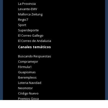
La Provincia
Levante-EMV
Mallorca Zeitung
Regio7
Sport
Superdeporte
El Correo Gallego
El Correo de Andalucia
Canales temáticos
Buscando Respuestas
Compramejor
Fórmula1
Guapisimas
Iberempleos
Loteria Navidad
Neomotor
Código Nuevo
Premios Goya
Premios Oscar