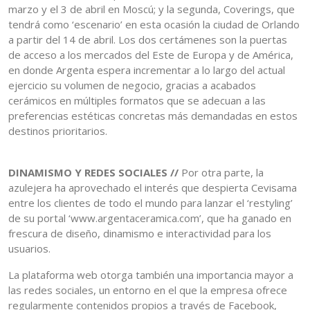
marzo y el 3 de abril en Moscú; y la segunda, Coverings, que
tendrá como ‘escenario’ en esta ocasión la ciudad de Orlando
a partir del 14 de abril. Los dos certámenes son la puertas
de acceso a los mercados del Este de Europa y de América,
en donde Argenta espera incrementar a lo largo del actual
ejercicio su volumen de negocio, gracias a acabados
cerámicos en múltiples formatos que se adecuan a las
preferencias estéticas concretas más demandadas en estos
destinos prioritarios.
DINAMISMO Y REDES SOCIALES //
Por otra parte, la
azulejera ha aprovechado el interés que despierta Cevisama
entre los clientes de todo el mundo para lanzar el ‘restyling’
de su portal ‘www.argentaceramica.com’, que ha ganado en
frescura de diseño, dinamismo e interactividad para los
usuarios.
La plataforma web otorga también una importancia mayor a
las redes sociales, un entorno en el que la empresa ofrece
regularmente contenidos propios a través de Facebook,