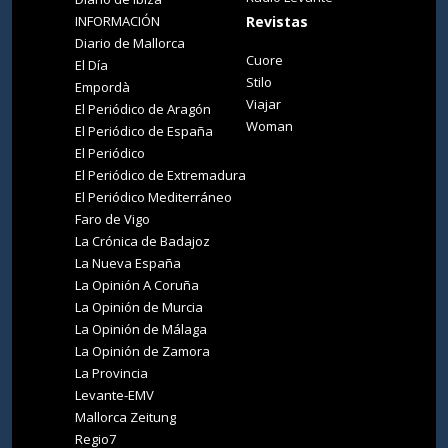
INFORMACIÓN
Revistas
Diario de Mallorca
Cuore
El Día
Stilo
Empordà
Viajar
El Periódico de Aragón
Woman
El Periódico de España
El Periódico
El Periódico de Extremadura
El Periódico Mediterráneo
Faro de Vigo
La Crónica de Badajoz
La Nueva España
La Opinión A Coruña
La Opinión de Murcia
La Opinión de Málaga
La Opinión de Zamora
La Provincia
Levante-EMV
Mallorca Zeitung
Regio7