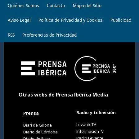
Quiénes Somos
Contacto
Mapa del Sitio
Aviso Legal
Política de Privacidad y Cookies
Publicidad
RSS
Preferencias de Privacidad
Otras webs de Prensa Ibérica Media
Radio y televisión
Prensa
LevanteTV
Diari de Girona
InformacionTV
Diario de Córdoba
Radio Levante
Diario de Ibiza