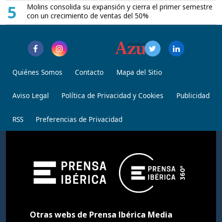
5
Molins consolida su expansión y cierra el primer semestre
con un crecimiento de ventas del 50%
Quiénes Somos
Contacto
Mapa del Sitio
Aviso Legal
Política de Privacidad y Cookies
Publicidad
RSS
Preferencias de Privacidad
Otras webs de Prensa Ibérica Media