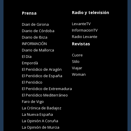
Radio y televisión
Prensa
LevanteTV
Diari de Girona
InformacionTV
Diario de Córdoba
Radio Levante
Diario de Ibiza
INFORMACIÓN
Revistas
Diario de Mallorca
Cuore
El Día
Stilo
Empordà
Viajar
El Periódico de Aragón
Woman
El Periódico de España
El Periódico
El Periódico de Extremadura
El Periódico Mediterráneo
Faro de Vigo
La Crónica de Badajoz
La Nueva España
La Opinión A Coruña
La Opinión de Murcia