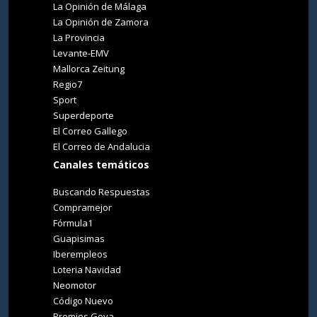
La Opinión de Málaga
La Opinión de Zamora
La Provincia
Levante-EMV
Mallorca Zeitung
Regio7
Sport
Superdeporte
El Correo Gallego
El Correo de Andalucia
Canales temáticos
Buscando Respuestas
Compramejor
Fórmula1
Guapisimas
Iberempleos
Loteria Navidad
Neomotor
Código Nuevo
Premios Goya