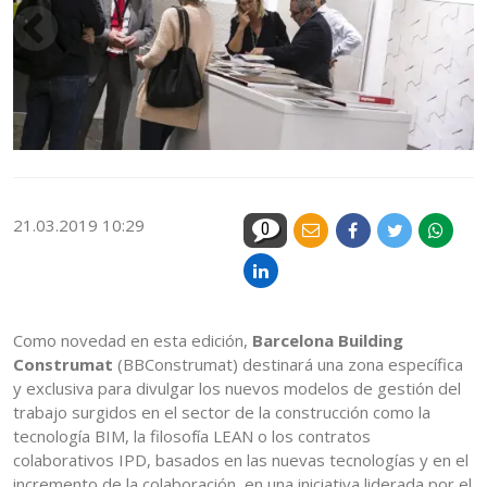
21.03.2019 10:29
0
Como novedad en esta edición,
Barcelona Building
Construmat
(BBConstrumat) destinará una zona específica
y exclusiva para divulgar los nuevos modelos de gestión del
trabajo surgidos en el sector de la construcción como la
tecnología BIM, la filosofía LEAN o los contratos
colaborativos IPD, basados en las nuevas tecnologías y en el
incremento de la colaboración, en una iniciativa liderada por el