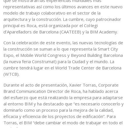
que se mostrarán las experiencias mundiales más
representativas así como los últimos avances en este nuevo
modelo de trabajo colaborativo en el sector de la
arquitectura y la construcción. La cumbre, cuyo patrocinador
principal es Roca, está organizada por el Col·legi
d’Aparelladors de Barcelona (CAATEEB) y la BIM Academy.
Con la celebración de este evento, las nuevas tecnologías de
la construcción se suman a lo que representa la Smart City
Expo, el Mobile World Congress y Beyond Building Barcelona
(la nueva feria Construmat) para la Ciudad y el mundo. La
cumbre tendrá lugar en el World Trade Center de Barcelona
(WTCB).
Durante el acto de presentación, Xavier Torras, Corporate
Brand Communication Director de Roca, ha hablado acerca
del esfuerzo que está realizando la empresa para adaptarse
al entorno BIM y ha destacado que “es necesario conocerlo y
dominarlo como un proceso para la mejora de la calidad,
eficacia y eficiencia de los proyectos de edificación”. Para
Torras, el BIM “debe cambiar el modo de trabajar en todo el