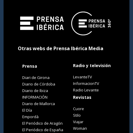
Otras webs de Prensa Ibérica Media
Radio y televisión
Prensa
LevanteTV
Diari de Girona
InformacionTV
Diario de Córdoba
Radio Levante
Diario de Ibiza
INFORMACIÓN
Revistas
Diario de Mallorca
Cuore
El Día
Stilo
Empordà
Viajar
El Periódico de Aragón
Woman
El Periódico de España