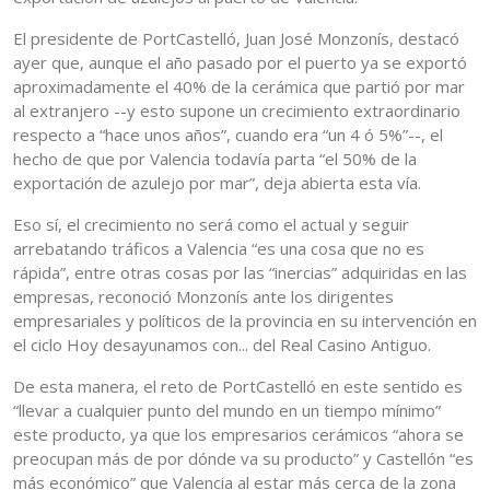
El presidente de PortCastelló, Juan José Monzonís, destacó
ayer que, aunque el año pasado por el puerto ya se exportó
aproximadamente el 40% de la cerámica que partió por mar
al extranjero --y esto supone un crecimiento extraordinario
respecto a “hace unos años”, cuando era “un 4 ó 5%”--, el
hecho de que por Valencia todavía parta “el 50% de la
exportación de azulejo por mar”, deja abierta esta vía.
Eso sí, el crecimiento no será como el actual y seguir
arrebatando tráficos a Valencia “es una cosa que no es
rápida”, entre otras cosas por las “inercias” adquiridas en las
empresas, reconoció Monzonís ante los dirigentes
empresariales y políticos de la provincia en su intervención en
el ciclo Hoy desayunamos con... del Real Casino Antiguo.
De esta manera, el reto de PortCastelló en este sentido es
“llevar a cualquier punto del mundo en un tiempo mínimo”
este producto, ya que los empresarios cerámicos “ahora se
preocupan más de por dónde va su producto” y Castellón “es
más económico” que Valencia al estar más cerca de la zona