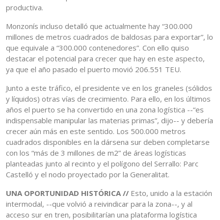
productiva.
Monzonís incluso detalló que actualmente hay “300.000
millones de metros cuadrados de baldosas para exportar”, lo
que equivale a “300.000 contenedores”. Con ello quiso
destacar el potencial para crecer que hay en este aspecto,
ya que el año pasado el puerto movió 206.551 TEU.
Junto a este tráfico, el presidente ve en los graneles (sólidos
y líquidos) otras vías de crecimiento. Para ello, en los últimos
años el puerto se ha convertido en una zona logística --“es
indispensable manipular las materias primas”, dijo-- y debería
crecer aún más en este sentido. Los 500.000 metros
cuadrados disponibles en la dársena sur deben completarse
con los “más de 3 millones de m2” de áreas logísticas
planteadas junto al recinto y el polígono del Serrallo: Parc
Castelló y el nodo proyectado por la Generalitat.
UNA OPORTUNIDAD HISTÓRICA //
Esto, unido a la estación
intermodal, --que volvió a reivindicar para la zona--, y al
acceso sur en tren, posibilitarían una plataforma logística