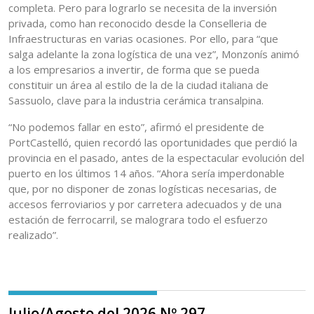
completa. Pero para lograrlo se necesita de la inversión
privada, como han reconocido desde la Conselleria de
Infraestructuras en varias ocasiones. Por ello, para “que
salga adelante la zona logística de una vez”, Monzonís animó
a los empresarios a invertir, de forma que se pueda
constituir un área al estilo de la de la ciudad italiana de
Sassuolo, clave para la industria cerámica transalpina.
“No podemos fallar en esto”, afirmó el presidente de
PortCastelló, quien recordó las oportunidades que perdió la
provincia en el pasado, antes de la espectacular evolución del
puerto en los últimos 14 años. “Ahora sería imperdonable
que, por no disponer de zonas logísticas necesarias, de
accesos ferroviarios y por carretera adecuados y de una
estación de ferrocarril, se malograra todo el esfuerzo
realizado”.
Julio/Agosto del 2026 Nº 297