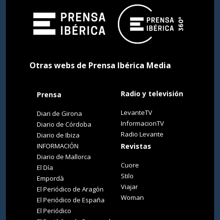
Otras webs de Prensa Ibérica Media
Radio y televisión
Prensa
LevanteTV
Diari de Girona
InformacionTV
Diario de Córdoba
Radio Levante
Diario de Ibiza
INFORMACIÓN
Revistas
Diario de Mallorca
Cuore
El Día
Stilo
Empordà
Viajar
El Periódico de Aragón
Woman
El Periódico de España
El Periódico