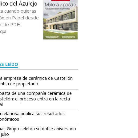
ico del Azulejo
ta cuando quieras
ción en Papel desde
or de PDFs.
quí
S LEÍDO
a empresa de cerámica de Castellón
mbia de propietario
basta de una compañía cerámica de
stellón: el proceso entra en la recta
al
rcelanosa publica sus resultados
onómicos
ac Grupo celebra su doble aniversario
julio