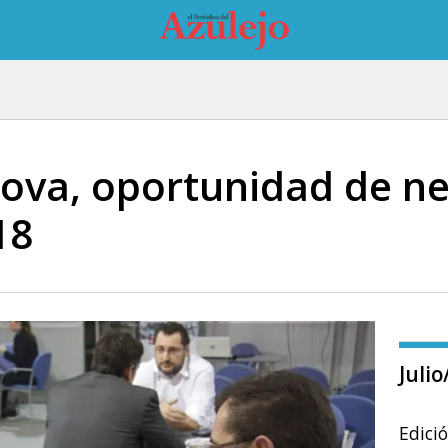
ova, oportunidad de n
18
Juli
Edici