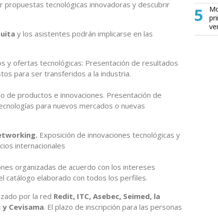
r propuestas tecnológicas innovadoras y descubrir
5
Mo
pr
ve
uita
y los asistentes podrán implicarse en las
 y ofertas tecnológicas: Presentación de resultados
os para ser transferidos a la industria.
 de productos e innovaciones. Presentación de
 tecnologías para nuevos mercados o nuevas
networking.
Exposición de innovaciones tecnológicas y
ios internacionales
nes organizadas de acuerdo con los intereses
l catálogo elaborado con todos los perfiles.
izado por la red
Redit, ITC, Asebec, Seimed, la
 y Cevisama
. El plazo de inscripción para las personas