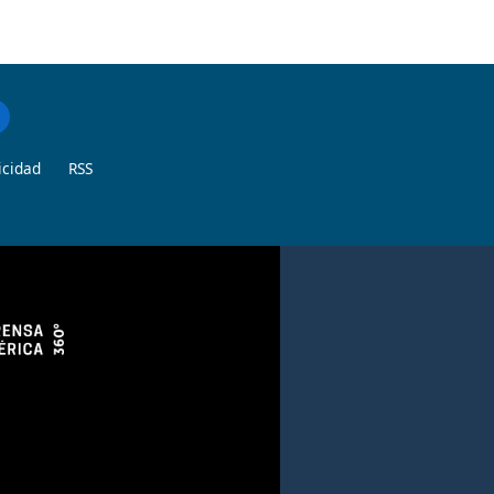
icidad
RSS