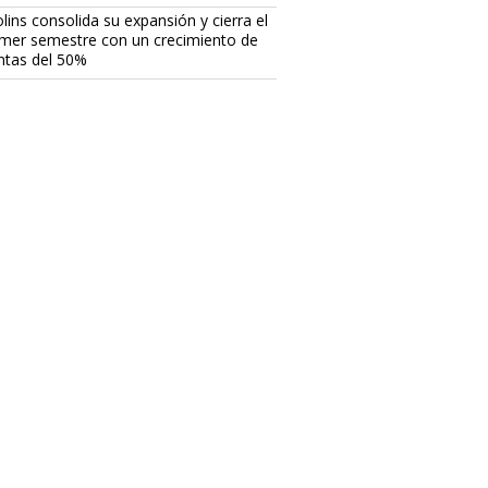
lins consolida su expansión y cierra el
imer semestre con un crecimiento de
ntas del 50%