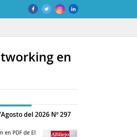
etworking en
o/Agosto del 2026 Nº 297
ón en PDF de El