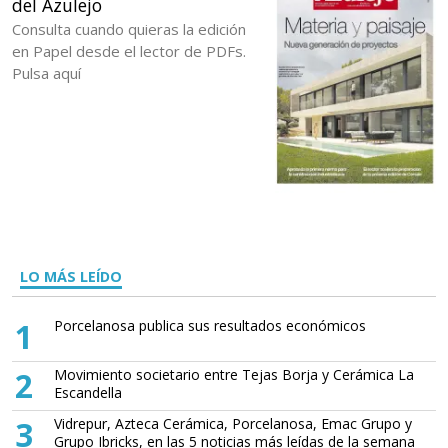
del Azulejo
Consulta cuando quieras la edición
en Papel desde el lector de PDFs.
Pulsa aquí
LO MÁS LEÍDO
1
Porcelanosa publica sus resultados económicos
2
Movimiento societario entre Tejas Borja y Cerámica La
Escandella
3
Vidrepur, Azteca Cerámica, Porcelanosa, Emac Grupo y
Grupo Ibricks, en las 5 noticias más leídas de la semana