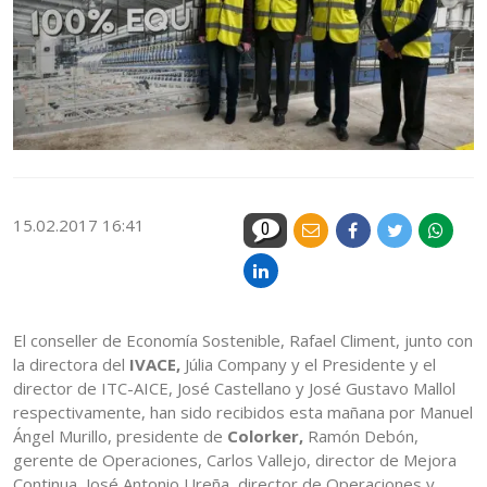
15.02.2017 16:41
0
El conseller de Economía Sostenible, Rafael Climent, junto con
la directora del
IVACE,
Júlia Company y el Presidente y el
director de ITC-AICE, José Castellano y José Gustavo Mallol
respectivamente, han sido recibidos esta mañana por Manuel
Ángel Murillo, presidente de
Colorker,
Ramón Debón,
gerente de Operaciones, Carlos Vallejo, director de Mejora
Continua, José Antonio Ureña, director de Operaciones y