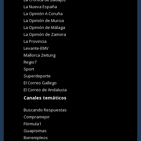
La Nueva España
La Opinión A Coruña
La Opinión de Murcia
La Opinión de Málaga
La Opinión de Zamora
La Provincia
Levante-EMV
Mallorca Zeitung
Regio7
Sport
Superdeporte
El Correo Gallego
El Correo de Andalucia
Canales temáticos
Buscando Respuestas
Compramejor
Fórmula1
Guapisimas
Iberempleos