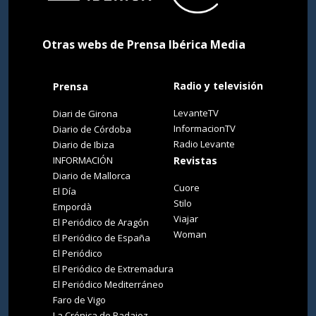
Otras webs de Prensa Ibérica Media
Radio y televisión
Prensa
LevanteTV
Diari de Girona
InformacionTV
Diario de Córdoba
Radio Levante
Diario de Ibiza
INFORMACIÓN
Revistas
Diario de Mallorca
Cuore
El Día
Stilo
Empordà
Viajar
El Periódico de Aragón
Woman
El Periódico de España
El Periódico
El Periódico de Extremadura
El Periódico Mediterráneo
Faro de Vigo
La Crónica de Badajoz