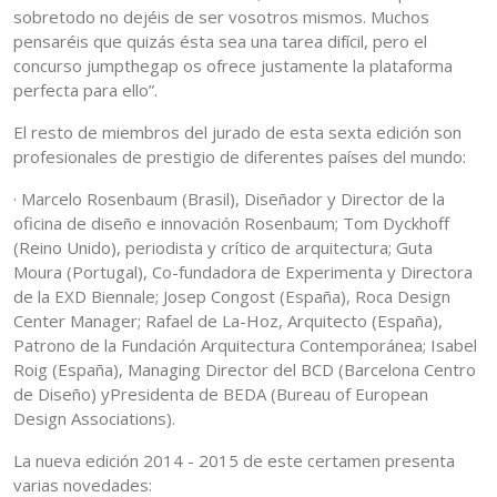
sobretodo no dejéis de ser vosotros mismos. Muchos
pensaréis que quizás ésta sea una tarea difícil, pero el
concurso jumpthegap os ofrece justamente la plataforma
perfecta para ello”.
El resto de miembros del jurado de esta sexta edición son
profesionales de prestigio de diferentes países del mundo:
· Marcelo Rosenbaum (Brasil), Diseñador y Director de la
oficina de diseño e innovación Rosenbaum; Tom Dyckhoff
(Reino Unido), periodista y crítico de arquitectura; Guta
Moura (Portugal), Co-fundadora de Experimenta y Directora
de la EXD Biennale; Josep Congost (España), Roca Design
Center Manager; Rafael de La-Hoz, Arquitecto (España),
Patrono de la Fundación Arquitectura Contemporánea; Isabel
Roig (España), Managing Director del BCD (Barcelona Centro
de Diseño) yPresidenta de BEDA (Bureau of European
Design Associations).
La nueva edición 2014 - 2015 de este certamen presenta
varias novedades: