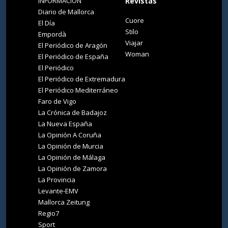
INFORMACIÓN
Revistas
Diario de Mallorca
Cuore
El Día
Stilo
Empordà
Viajar
El Periódico de Aragón
Woman
El Periódico de España
El Periódico
El Periódico de Extremadura
El Periódico Mediterráneo
Faro de Vigo
La Crónica de Badajoz
La Nueva España
La Opinión A Coruña
La Opinión de Murcia
La Opinión de Málaga
La Opinión de Zamora
La Provincia
Levante-EMV
Mallorca Zeitung
Regio7
Sport