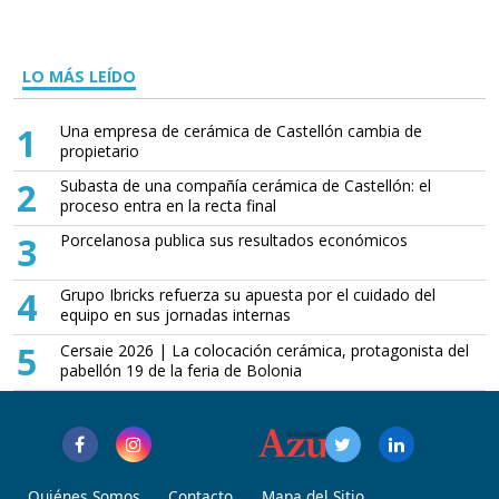
LO MÁS LEÍDO
1
Una empresa de cerámica de Castellón cambia de
propietario
2
Subasta de una compañía cerámica de Castellón: el
proceso entra en la recta final
3
Porcelanosa publica sus resultados económicos
4
Grupo Ibricks refuerza su apuesta por el cuidado del
equipo en sus jornadas internas
5
Cersaie 2026 | La colocación cerámica, protagonista del
pabellón 19 de la feria de Bolonia
Quiénes Somos
Contacto
Mapa del Sitio