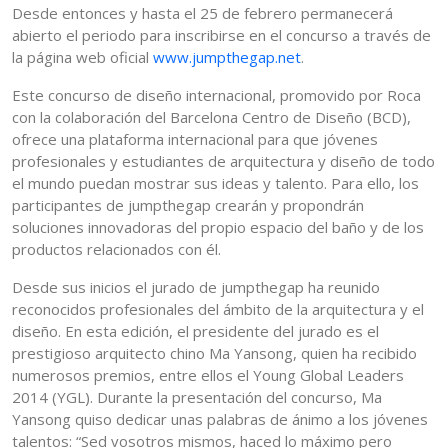
Desde entonces y hasta el 25 de febrero permanecerá
abierto el periodo para inscribirse en el concurso a través de
la página web oficial
www.jumpthegap.net
.
Este concurso de diseño internacional, promovido por Roca
con la colaboración del Barcelona Centro de Diseño (BCD),
ofrece una plataforma internacional para que jóvenes
profesionales y estudiantes de arquitectura y diseño de todo
el mundo puedan mostrar sus ideas y talento. Para ello, los
participantes de jumpthegap crearán y propondrán
soluciones innovadoras del propio espacio del baño y de los
productos relacionados con él.
Desde sus inicios el jurado de jumpthegap ha reunido
reconocidos profesionales del ámbito de la arquitectura y el
diseño. En esta edición, el presidente del jurado es el
prestigioso arquitecto chino Ma Yansong, quien ha recibido
numerosos premios, entre ellos el Young Global Leaders
2014 (YGL). Durante la presentación del concurso, Ma
Yansong quiso dedicar unas palabras de ánimo a los jóvenes
talentos: “Sed vosotros mismos, haced lo máximo pero