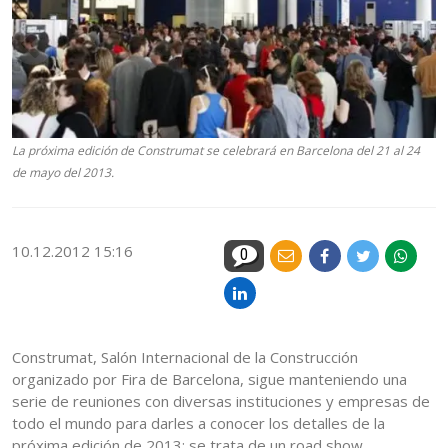
La próxima edición de Construmat se celebrará en Barcelona del 21 al 24
de mayo del 2013.
10.12.2012 15:16
0
Construmat, Salón Internacional de la Construcción
organizado por Fira de Barcelona, sigue manteniendo una
serie de reuniones con diversas instituciones y empresas de
todo el mundo para darles a conocer los detalles de la
próxima edición de 2013: se trata de un road show