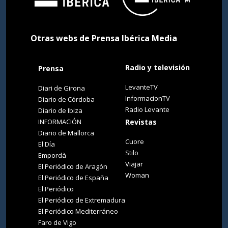
Otras webs de Prensa Ibérica Media
Radio y televisión
Prensa
LevanteTV
Diari de Girona
InformacionTV
Diario de Córdoba
Radio Levante
Diario de Ibiza
INFORMACIÓN
Revistas
Diario de Mallorca
Cuore
El Día
Stilo
Empordà
Viajar
El Periódico de Aragón
Woman
El Periódico de España
El Periódico
El Periódico de Extremadura
El Periódico Mediterráneo
Faro de Vigo