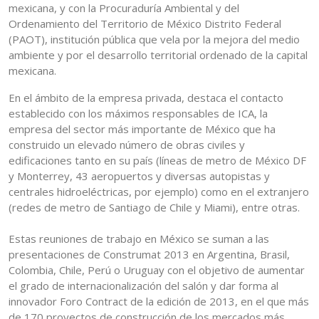
mexicana, y con la Procuraduría Ambiental y del
Ordenamiento del Territorio de México Distrito Federal
(PAOT), institución pública que vela por la mejora del medio
ambiente y por el desarrollo territorial ordenado de la capital
mexicana.
En el ámbito de la empresa privada, destaca el contacto
establecido con los máximos responsables de ICA, la
empresa del sector más importante de México que ha
construido un elevado número de obras civiles y
edificaciones tanto en su país (líneas de metro de México DF
y Monterrey, 43 aeropuertos y diversas autopistas y
centrales hidroeléctricas, por ejemplo) como en el extranjero
(redes de metro de Santiago de Chile y Miami), entre otras.
Estas reuniones de trabajo en México se suman a las
presentaciones de Construmat 2013 en Argentina, Brasil,
Colombia, Chile, Perú o Uruguay con el objetivo de aumentar
el grado de internacionalización del salón y dar forma al
innovador Foro Contract de la edición de 2013, en el que más
de 170 proyectos de construcción de los mercados más