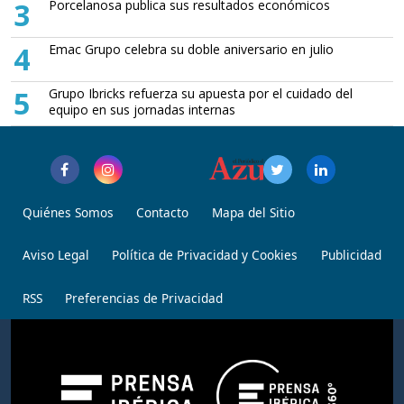
3
Porcelanosa publica sus resultados económicos
4
Emac Grupo celebra su doble aniversario en julio
5
Grupo Ibricks refuerza su apuesta por el cuidado del
equipo en sus jornadas internas
Quiénes Somos
Contacto
Mapa del Sitio
Aviso Legal
Política de Privacidad y Cookies
Publicidad
RSS
Preferencias de Privacidad