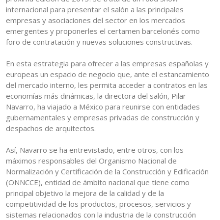
internacional para presentar el salón a las principales
empresas y asociaciones del sector en los mercados
emergentes y proponerles el certamen barcelonés como
foro de contratación y nuevas soluciones constructivas.
En esta estrategia para ofrecer a las empresas españolas y
europeas un espacio de negocio que, ante el estancamiento
del mercado interno, les permita acceder a contratos en las
economías más dinámicas, la directora del salón, Pilar
Navarro, ha viajado a México para reunirse con entidades
gubernamentales y empresas privadas de construcción y
despachos de arquitectos.
Así, Navarro se ha entrevistado, entre otros, con los
máximos responsables del Organismo Nacional de
Normalización y Certificación de la Construcción y Edificación
(ONNCCE), entidad de ámbito nacional que tiene como
principal objetivo la mejora de la calidad y de la
competitividad de los productos, procesos, servicios y
sistemas relacionados con la industria de la construcción