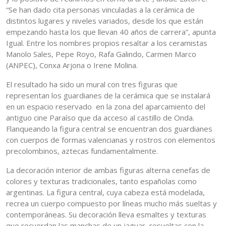
“Se han dado cita personas vinculadas a la cerámica de
distintos lugares y niveles variados, desde los que están
empezando hasta los que llevan 40 años de carrera”, apunta
Igual. Entre los nombres propios resaltar a los ceramistas
Manolo Sales, Pepe Royo, Rafa Galindo, Carmen Marco
(ANPEC), Conxa Arjona o Irene Molina.
El resultado ha sido un mural con tres figuras que
representan los guardianes de la cerámica que se instalará
en un espacio reservado en la zona del aparcamiento del
antiguo cine Paraíso que da acceso al castillo de Onda.
Flanqueando la figura central se encuentran dos guardianes
con cuerpos de formas valencianas y rostros con elementos
precolombinos, aztecas fundamentalmente.
La decoración interior de ambas figuras alterna cenefas de
colores y texturas tradicionales, tanto españolas como
argentinas. La figura central, cuya cabeza está modelada,
recrea un cuerpo compuesto por líneas mucho más sueltas y
contemporáneas. Su decoración lleva esmaltes y texturas
que recuerdan las manchas de un jaguar, resueltas con la