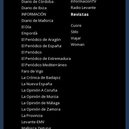
InformacionTV
Diario de Córdoba
Radio Levante
Diario de Ibiza
INFORMACIÓN
Revistas
Diario de Mallorca
Cuore
El Día
Stilo
Empordà
Viajar
El Periódico de Aragón
Woman
El Periódico de España
El Periódico
El Periódico de Extremadura
El Periódico Mediterráneo
Faro de Vigo
La Crónica de Badajoz
La Nueva España
La Opinión A Coruña
La Opinión de Murcia
La Opinión de Málaga
La Opinión de Zamora
La Provincia
Levante-EMV
Mallorca Zeitung