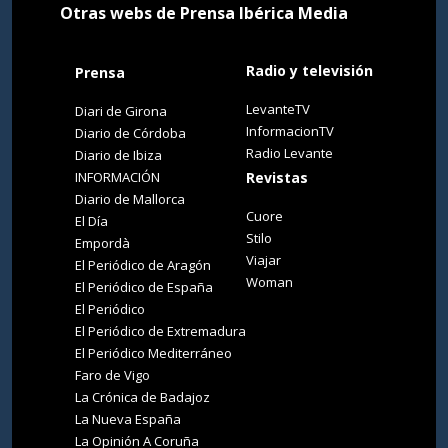
Otras webs de Prensa Ibérica Media
Radio y televisión
Prensa
LevanteTV
Diari de Girona
InformacionTV
Diario de Córdoba
Radio Levante
Diario de Ibiza
INFORMACIÓN
Revistas
Diario de Mallorca
Cuore
El Día
Stilo
Empordà
Viajar
El Periódico de Aragón
Woman
El Periódico de España
El Periódico
El Periódico de Extremadura
El Periódico Mediterráneo
Faro de Vigo
La Crónica de Badajoz
La Nueva España
La Opinión A Coruña