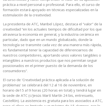
práctica a nivel personal o profesional. Para ello, el curso de
formación estará apoyado en técnicas especializadas en la
estimulación de la creatividad.
La presidenta de ATC, Maribel López, destaca el “valor” de la
creatividad “en los actuales tiempos de dificultad por los que
atraviesa la economía en general, y la industria cerámica en
particular, dado que en un mundo globalizado, donde la
tecnología se transmite cada vez de una manera más rápida,
es fundamental tener la capacidad de diferenciarnos de
nuestros competidores, aportando unos valores tangibles o
intangibles a nuestros productos que nos permitan seguir
posicionados en el primer puesto de la demanda de los
consumidores”.
El curso de ‘Creatividad práctica aplicada a la solución de
problemas’ se celebrará del 12 al 16 de noviembre, en
horario de15 a19 horas (20 horas en total) y tendrá lugar en
la sede de ATC (c/Jesús Martí Martín 24 bis, entresuelo,
Castellón). La asistencia es gratuita para los asociados a ATC,
pero el aforo es limitado a un máximo de 15 alumnos, por lo