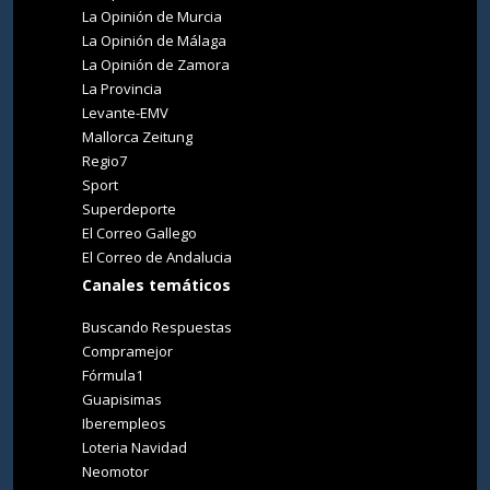
La Opinión de Murcia
La Opinión de Málaga
La Opinión de Zamora
La Provincia
Levante-EMV
Mallorca Zeitung
Regio7
Sport
Superdeporte
El Correo Gallego
El Correo de Andalucia
Canales temáticos
Buscando Respuestas
Compramejor
Fórmula1
Guapisimas
Iberempleos
Loteria Navidad
Neomotor