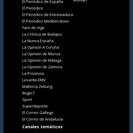
Woman
El Periódico de España
El Periódico
El Periódico de Extremadura
El Periódico Mediterráneo
Faro de Vigo
La Crónica de Badajoz
La Nueva España
La Opinión A Coruña
La Opinión de Murcia
La Opinión de Málaga
La Opinión de Zamora
La Provincia
Levante-EMV
Mallorca Zeitung
Regio7
Sport
Superdeporte
El Correo Gallego
El Correo de Andalucia
Canales temáticos