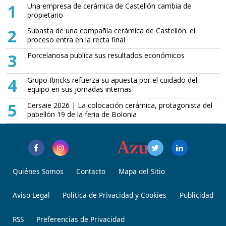
1
Una empresa de cerámica de Castellón cambia de
propietario
2
Subasta de una compañía cerámica de Castellón: el
proceso entra en la recta final
3
Porcelanosa publica sus resultados económicos
4
Grupo Ibricks refuerza su apuesta por el cuidado del
equipo en sus jornadas internas
5
Cersaie 2026 | La colocación cerámica, protagonista del
pabellón 19 de la feria de Bolonia
Quiénes Somos
Contacto
Mapa del Sitio
Aviso Legal
Política de Privacidad y Cookies
Publicidad
RSS
Preferencias de Privacidad