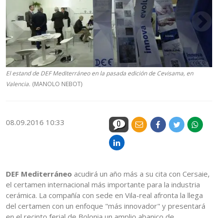
El estand de DEF Mediterráneo en la pasada edición de Cevisama, en
Valencia.
(MANOLO NEBOT)
08.09.2016 10:33
0
DEF Mediterráneo
acudirá un año más a su cita con Cersaie,
el certamen internacional más importante para la industria
cerámica. La compañía con sede en Vila-real afronta la llega
del certamen con un enfoque "más innovador" y presentará
en el recinto ferial de Bolonia un amplio abanico de