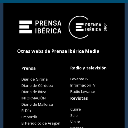
Otras webs de Prensa Ibérica Media
Radio y televisión
Prensa
LevanteTV
Diari de Girona
InformacionTV
Diario de Córdoba
Radio Levante
Diario de Ibiza
INFORMACIÓN
Revistas
Diario de Mallorca
Cuore
El Día
Stilo
Empordà
Viajar
El Periódico de Aragón