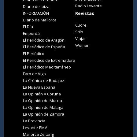
Radio Levante
Diario de Ibiza
INFORMACIÓN
Revistas
Diario de Mallorca
Cuore
El Día
Stilo
Empordà
Viajar
El Periódico de Aragón
Woman
El Periódico de España
El Periódico
El Periódico de Extremadura
El Periódico Mediterráneo
Faro de Vigo
La Crónica de Badajoz
La Nueva España
La Opinión A Coruña
La Opinión de Murcia
La Opinión de Málaga
La Opinión de Zamora
La Provincia
Levante-EMV
Mallorca Zeitung