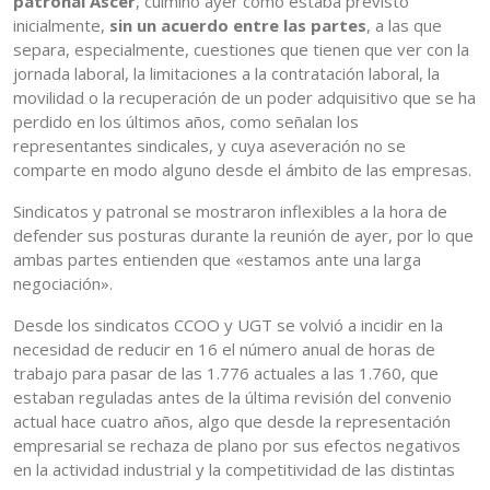
patronal Ascer
, culminó ayer como estaba previsto
inicialmente,
sin un acuerdo entre las partes
, a las que
separa, especialmente, cuestiones que tienen que ver con la
jornada laboral, la limitaciones a la contratación laboral, la
movilidad o la recuperación de un poder adquisitivo que se ha
perdido en los últimos años, como señalan los
representantes sindicales, y cuya aseveración no se
comparte en modo alguno desde el ámbito de las empresas.
Sindicatos y patronal se mostraron inflexibles a la hora de
defender sus posturas durante la reunión de ayer, por lo que
ambas partes entienden que «estamos ante una larga
negociación».
Desde los sindicatos CCOO y UGT se volvió a incidir en la
necesidad de reducir en 16 el número anual de horas de
trabajo para pasar de las 1.776 actuales a las 1.760, que
estaban reguladas antes de la última revisión del convenio
actual hace cuatro años, algo que desde la representación
empresarial se rechaza de plano por sus efectos negativos
en la actividad industrial y la competitividad de las distintas