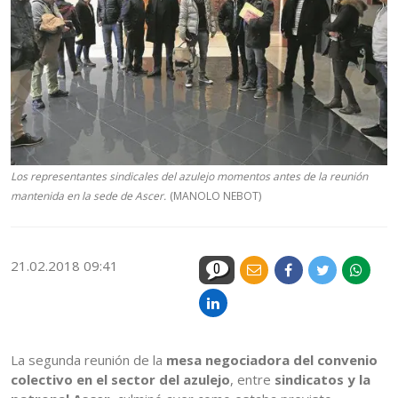
Los representantes sindicales del azulejo momentos antes de la reunión
mantenida en la sede de Ascer.
(MANOLO NEBOT)
21.02.2018 09:41
0
La segunda reunión de la
mesa negociadora del convenio
colectivo en el sector del azulejo
, entre
sindicatos y la