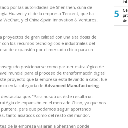
in
zado por las autoridades de Shenzhen, cuna de
5
Ce
ogía Huawei y el de la empresa Tencent, que ha
pr
ía WeChat, y el China-Spain Innovation & Ventures,
de
a proyectos de gran calidad con una alta dosis de
 con los recursos tecnológicos e industriales del
oceso de expansión por el mercado chino para un
conseguido posicionarse como partner estratégico de
ivel mundial para el proceso de transformación digital
Este proyecto que la empresa esta llevando a cabo, fue
remio en la categoría de
Advanced Manufacturing
.
, destacaba que: “Para nosotros éste resulta un
ratégia de expansión en el mercado Chino, ya que nos
 puntera, para que podamos seguir aportando
es, tanto asiáticos como del resto del mundo”.
tes de la empresa viajarán a Shenzhen donde