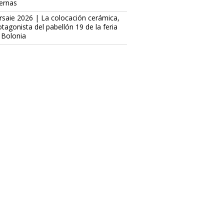
ternas
rsaie 2026 | La colocación cerámica,
otagonista del pabellón 19 de la feria
 Bolonia