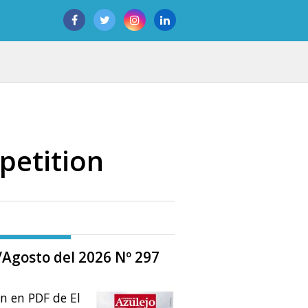
petition
o/Agosto del 2026 Nº 297
ón en PDF de El