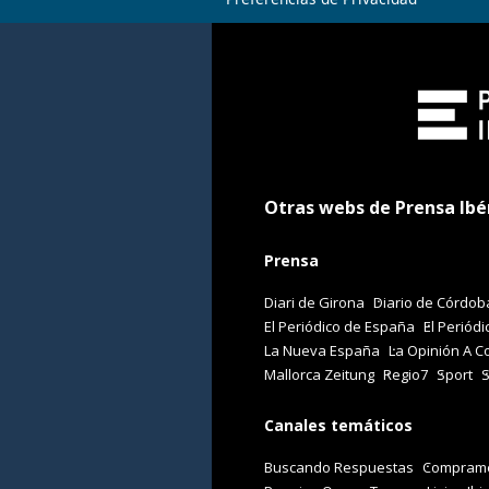
Otras webs de Prensa Ibé
Prensa
Diari de Girona
Diario de Córdob
El Periódico de España
El Periódi
La Nueva España
La Opinión A C
Mallorca Zeitung
Regio7
Sport
Canales temáticos
Buscando Respuestas
Comprame