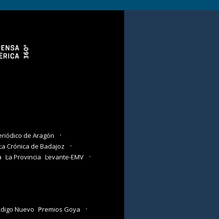
eriódico de Aragón
La Crónica de Badajoz
a
La Provincia
Levante-EMV
digo Nuevo
Premios Goya