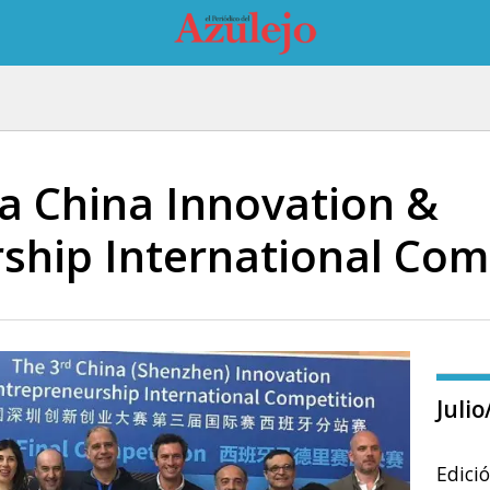
la China Innovation &
ship International Com
Juli
Edici