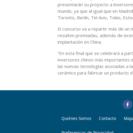
presentarán su proyecto a inversore
mundo, ya que al igual que en Madrid
Toronto, Berlín, Tel Aviv, Tokio, Esto
El concurso va a repartir más de un
resulten premiadas, además de incent
implantación en China.
“En esta final que se celebrará a par
inversores chinos más importantes e
las nuevas tecnologías asociadas a la
cerámico para fabricar un producto d
Quiénes Somos
Contacto
Mapa
Preferencias de Privacidad