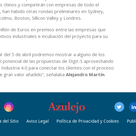
s chinos y competirán con empresas de todo el
, han habido otras rondas preliminares en Sydney,
colmo, Boston, Sillicon Valley y Londres.
 millón de Euros en premios entre las empresas que
ivos industriales e incubación del proyecto para su
tir del 5 de abril podremos mostrar a alguno de los
l potencial de las propuestas de Digit-S aprovechando
 Industria 4.0 para conectar los clientes con el proceso
e gran valor añadido”, señalaba
Alejandro Martín
.
 del Sitio
Aviso Legal
Política de Privacidad y Cookies
Publ