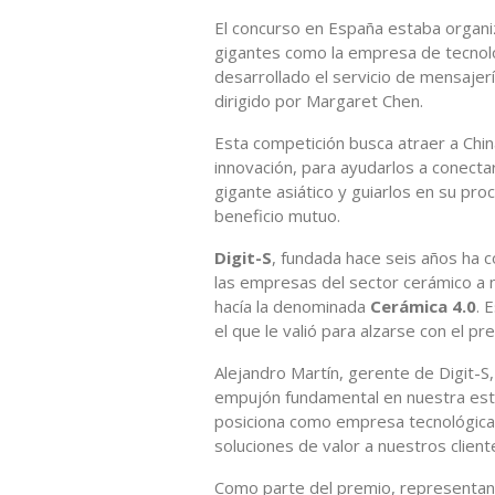
El concurso en España estaba organi
gigantes como la empresa de tecnol
desarrollado el servicio de mensajer
dirigido por Margaret Chen.
Esta competición busca atraer a Chin
innovación, para ayudarlos a conectar
gigante asiático y guiarlos en su pr
beneficio mutuo.
Digit-S
, fundada hace seis años ha 
las empresas del sector cerámico a n
hacía la denominada
Cerámica 4.0
. 
el que le valió para alzarse con el p
Alejandro Martín, gerente de Digit-S
empujón fundamental en nuestra est
posiciona como empresa tecnológica
soluciones de valor a nuestros client
Como parte del premio, representan