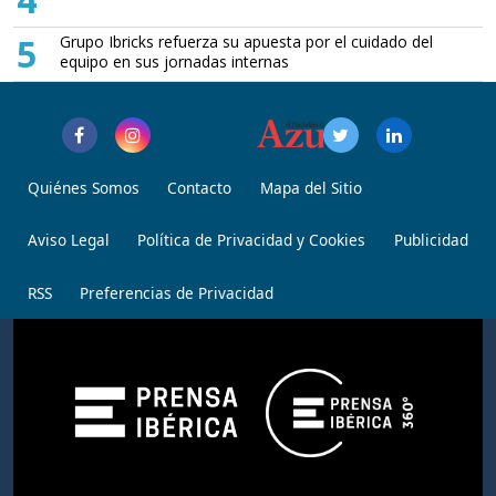
5
Grupo Ibricks refuerza su apuesta por el cuidado del
equipo en sus jornadas internas
Quiénes Somos
Contacto
Mapa del Sitio
Aviso Legal
Política de Privacidad y Cookies
Publicidad
RSS
Preferencias de Privacidad