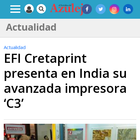
Actualidad
Actualidad
EFI Cretaprint
presenta en India su
avanzada impresora
‘C3’