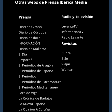
Otras webs de Prensa Ibérica Media
Radio y televisión
Prensa
LevanteTV
Diari de Girona
InformacionTV
Diario de Córdoba
Radio Levante
Diario de Ibiza
INFORMACIÓN
Revistas
Diario de Mallorca
Cuore
El Día
Stilo
Empordà
Viajar
El Periódico de Aragón
Woman
El Periódico de España
El Periódico
El Periódico de Extremadura
El Periódico Mediterráneo
Faro de Vigo
La Crónica de Badajoz
La Nueva España
La Opinión A Coruña