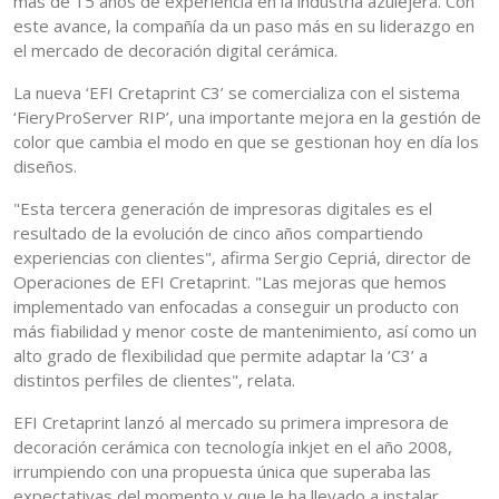
más de 15 años de experiencia en la industria azulejera. Con
este avance, la compañía da un paso más en su liderazgo en
el mercado de decoración digital cerámica.
La nueva ‘EFI Cretaprint C3’ se comercializa con el sistema
‘FieryProServer RIP’, una importante mejora en la gestión de
color que cambia el modo en que se gestionan hoy en día los
diseños.
"Esta tercera generación de impresoras digitales es el
resultado de la evolución de cinco años compartiendo
experiencias con clientes", afirma Sergio Cepriá, director de
Operaciones de EFI Cretaprint. "Las mejoras que hemos
implementado van enfocadas a conseguir un producto con
más fiabilidad y menor coste de mantenimiento, así como un
alto grado de flexibilidad que permite adaptar la ‘C3’ a
distintos perfiles de clientes", relata.
EFI Cretaprint lanzó al mercado su primera impresora de
decoración cerámica con tecnología inkjet en el año 2008,
irrumpiendo con una propuesta única que superaba las
expectativas del momento y que le ha llevado a instalar