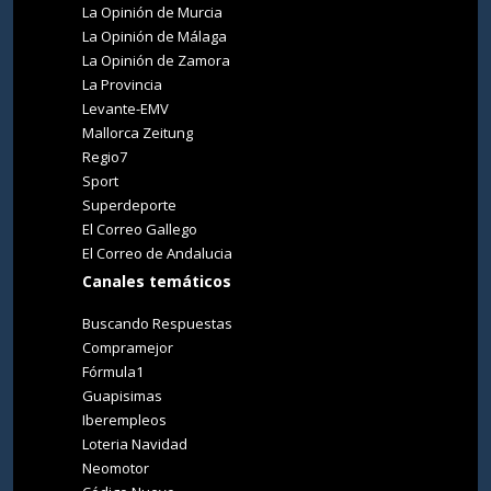
La Opinión de Murcia
La Opinión de Málaga
La Opinión de Zamora
La Provincia
Levante-EMV
Mallorca Zeitung
Regio7
Sport
Superdeporte
El Correo Gallego
El Correo de Andalucia
Canales temáticos
Buscando Respuestas
Compramejor
Fórmula1
Guapisimas
Iberempleos
Loteria Navidad
Neomotor