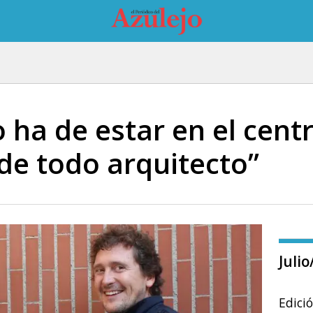
 ha de estar en el centr
de todo arquitecto”
Juli
Edici