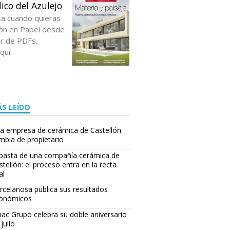
ico del Azulejo
ta cuando quieras
ción en Papel desde
or de PDFs.
quí
S LEÍDO
a empresa de cerámica de Castellón
mbia de propietario
basta de una compañía cerámica de
stellón: el proceso entra en la recta
al
rcelanosa publica sus resultados
onómicos
ac Grupo celebra su doble aniversario
julio