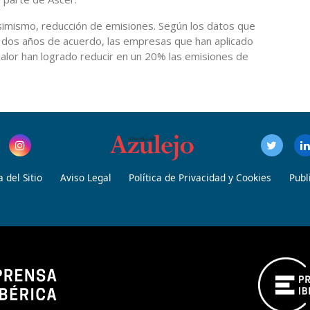
asimismo, reducción de emisiones. Según los datos que
 dos años de acuerdo, las empresas que han aplicado
alor han logrado reducir en un 20% las emisiones de
 del Sitio
Aviso Legal
Política de Privacidad y Cookies
Publ