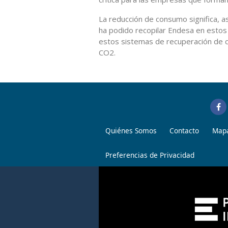
La reducción de consumo significa, 
ha podido recopilar Endesa en estos
estos sistemas de recuperación de c
CO2.
Quiénes Somos
Contacto
Mapa
Preferencias de Privacidad