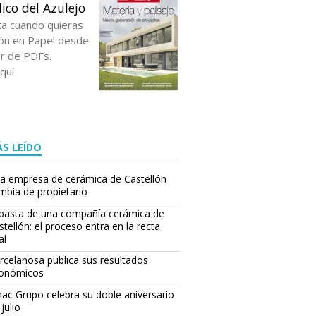
ico del Azulejo
ta cuando quieras
ción en Papel desde
or de PDFs.
quí
S LEÍDO
a empresa de cerámica de Castellón
mbia de propietario
basta de una compañía cerámica de
stellón: el proceso entra en la recta
al
rcelanosa publica sus resultados
onómicos
ac Grupo celebra su doble aniversario
julio