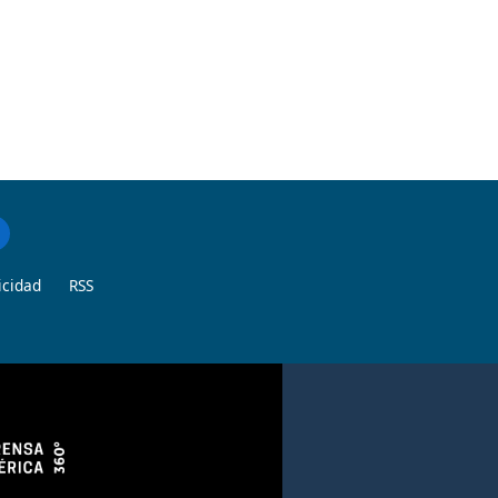
icidad
RSS