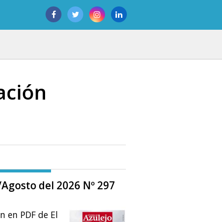
ación
o/Agosto del 2026 Nº 297
ón en PDF de El