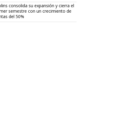
lins consolida su expansión y cierra el
imer semestre con un crecimiento de
ntas del 50%