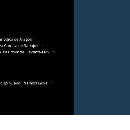
eriódico de Aragón
La Crónica de Badajoz
a
La Provincia
Levante-EMV
digo Nuevo
Premios Goya