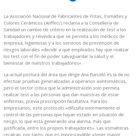
La Asociación Nacional de Fabricantes de Fritas, Esmaltes y
Colores Cerámicos (Anffecc) reclama a la Conselleria de
Sanidad un cambio de criterio en la realización de test a los
trabajadores y reivindica que se permita a los médicos de
empresa, higienistas y a los servicios de prevención de
riesgos laborales «decidir a qué empleados hay que realizar
los test con el fin de poder salvaguardar la salud y el
bienestar de nuestros trabajadores».
La actual postura del área que dirige Ana Barceló es la de no
efectuar pruebas generalizadas a operarios asintomáticos,
pero el sector critica que la administración solo permita
realizar test a las personas que dan muestras de estar
enfermas, previa prescripción facultativa. Para los
empresarios, este protocolo «dificulta enormemente el
control de las personas que hayan estado en situación de
riesgo, lo que está generando una alarma, más que
justificada, entre los propios trabajadores». Las esmalteras
recalcan, por tanto, que es imprescindible «tener mayor