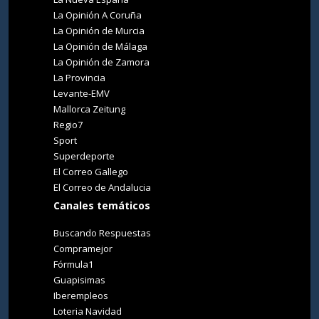
La Opinión A Coruña
La Opinión de Murcia
La Opinión de Málaga
La Opinión de Zamora
La Provincia
Levante-EMV
Mallorca Zeitung
Regio7
Sport
Superdeporte
El Correo Gallego
El Correo de Andalucia
Canales temáticos
Buscando Respuestas
Compramejor
Fórmula1
Guapisimas
Iberempleos
Loteria Navidad