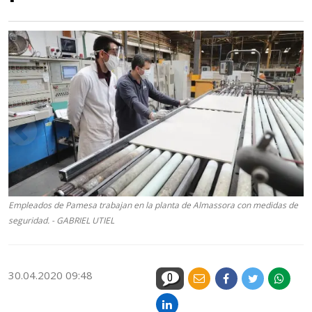
Empleados de Pamesa trabajan en la planta de Almassora con medidas de
seguridad. - GABRIEL UTIEL
30.04.2020 09:48
0