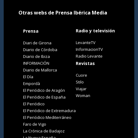
Otras webs de Prensa Ibérica Media
Radio y televisión
Prensa
LevanteTV
Diari de Girona
InformacionTV
Diario de Córdoba
Radio Levante
Diario de Ibiza
INFORMACIÓN
Revistas
Diario de Mallorca
Cuore
El Día
Stilo
Empordà
Viajar
El Periódico de Aragón
Woman
El Periódico de España
El Periódico
El Periódico de Extremadura
El Periódico Mediterráneo
Faro de Vigo
La Crónica de Badajoz
La Nueva España