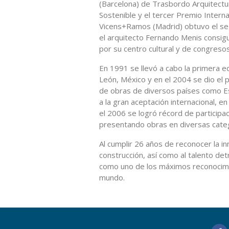
(Barcelona) de Trasbordo Arquitectur
Sostenible y el tercer Premio Internac
Vicens+Ramos (Madrid) obtuvo el seg
el arquitecto Fernando Menis consigu
por su centro cultural y de congreso
En 1991 se llevó a cabo la primera 
León, México y en el 2004 se dio el pr
de obras de diversos países como E
a la gran aceptación internacional, e
el 2006 se logró récord de participac
presentando obras en diversas cate
Al cumplir 26 años de reconocer la in
construcción, así como al talento de
como uno de los máximos reconocimien
mundo.