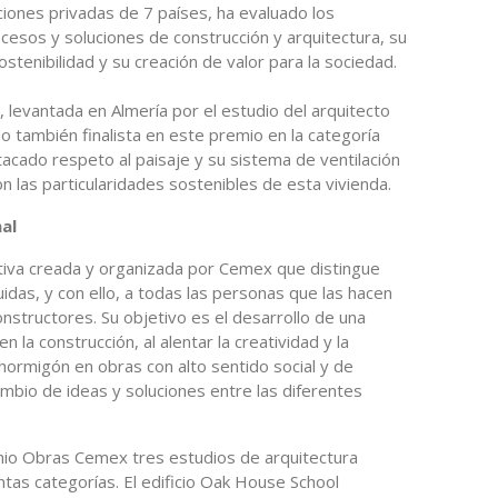
iones privadas de 7 países, ha evaluado los
esos y soluciones de construcción y arquitectura, su
ostenibilidad y su creación de valor para la sociedad.
, levantada en Almería por el estudio del arquitecto
o también finalista en este premio en la categoría
stacado respeto al paisaje y su sistema de ventilación
n las particularidades sostenibles de esta vivienda.
al
tiva creada y organizada por Cemex que distingue
idas, y con ello, a todas las personas que las hacen
onstructores. Su objetivo es el desarrollo de una
n la construcción, al alentar la creatividad y la
 hormigón en obras con alto sentido social y de
ambio de ideas y soluciones entre las diferentes
emio Obras Cemex tres estudios de arquitectura
ntas categorías. El edificio Oak House School