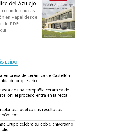
ico del Azulejo
ta cuando quieras
ción en Papel desde
or de PDFs.
quí
S LEÍDO
a empresa de cerámica de Castellón
mbia de propietario
basta de una compañía cerámica de
stellón: el proceso entra en la recta
al
rcelanosa publica sus resultados
onómicos
ac Grupo celebra su doble aniversario
julio