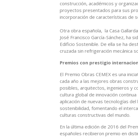
construcción, académicos y organizac
proyectos presentados para sus proc
incorporación de características de s
Otra obra española, la Casa Gallarda
José Francisco García-Sánchez, ha sid
Edificio Sostenible. De ella se ha de
cruzada sin refrigeración mecánica so
Premios con prestigio internacion
El Premio Obras CEMEX es una inicia
cada año a las mejores obras constru
posibles, arquitectos, ingenieros y c
cultura global de innovación continua e
aplicación de nuevas tecnologías del
sostenibilidad, fomentando el interc
culturas constructivas del mundo.
En la última edición de 2016 del Pr
españoles recibieron premio en disti