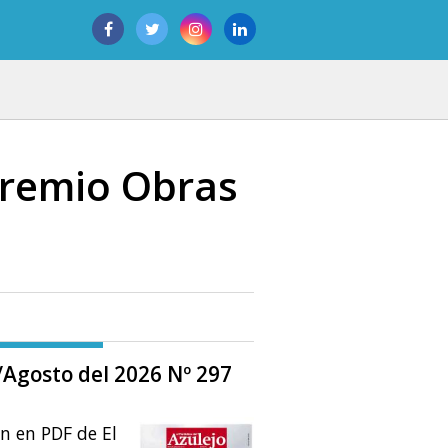
Premio Obras
o/Agosto del 2026 Nº 297
ón en PDF de El