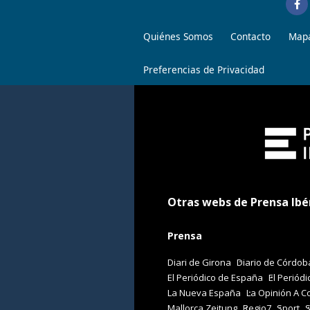
Quiénes Somos
Contacto
Mapa
Preferencias de Privacidad
Otras webs de Prensa Ibé
Prensa
Diari de Girona
Diario de Córdob
El Periódico de España
El Periódi
La Nueva España
La Opinión A C
Mallorca Zeitung
Regio7
Sport