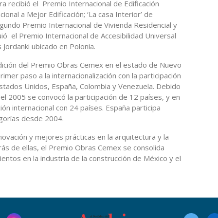
a recibió el Premio Internacional de Edificación
ional a Mejor Edificación; ‘La casa Interior’ de
undo Premio Internacional de Vivienda Residencial y
ió el Premio Internacional de Accesibilidad Universal
s Jordanki ubicado en Polonia.
edición del Premio Obras Cemex en el estado de Nuevo
imer paso a la internacionalización con la participación
stados Unidos, España, Colombia y Venezuela. Debido
n el 2005 se convocó la participación de 12 países, y en
ión internacional con 24 países. España participa
gorías desde 2004.
novación y mejores prácticas en la arquitectura y la
trás de ellas, el Premio Obras Cemex se consolida
tos en la industria de la construcción de México y el