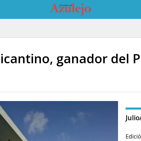
licantino, ganador del 
Juli
Edici