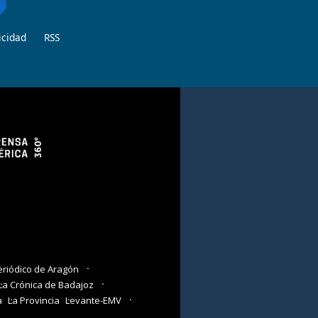
icidad
RSS
eriódico de Aragón
La Crónica de Badajoz
a
La Provincia
Levante-EMV