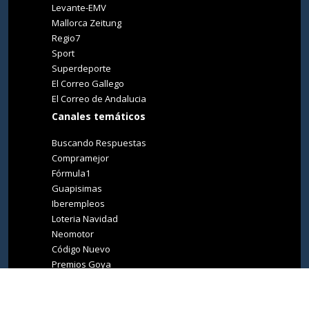
Levante-EMV
Mallorca Zeitung
Regio7
Sport
Superdeporte
El Correo Gallego
El Correo de Andalucia
Canales temáticos
Buscando Respuestas
Compramejor
Fórmula1
Guapisimas
Iberempleos
Loteria Navidad
Neomotor
Código Nuevo
Premios Goya
Premios Oscar
Tucasa