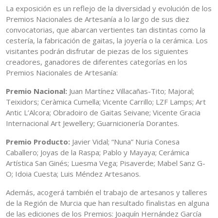
La exposición es un reflejo de la diversidad y evolución de los
Premios Nacionales de Artesanía a lo largo de sus diez
convocatorias, que abarcan vertientes tan distintas como la
cestería, la fabricación de gaitas, la joyería o la cerámica. Los
visitantes podrán disfrutar de piezas de los siguientes
creadores, ganadores de diferentes categorías en los
Premios Nacionales de Artesanía:
Premio Nacional:
Juan Martínez Villacañas-Tito; Majoral;
Teixidors; Ceràmica Cumella; Vicente Carrillo; LZF Lamps; Art
Antic L’Alcora; Obradoiro de Gaitas Seivane; Vicente Gracia
Internacional Art Jewellery; Guarnicionería Dorantes.
Premio Producto:
Javier Vidal; “Nuna” Nuria Conesa
Caballero; Joyas de la Raspa; Pablo y Mayaya; Cerámica
Artística San Ginés; Luesma Vega; Pisaverde; Mabel Sanz G-
O; Idoia Cuesta; Luis Méndez Artesanos.
Además, acogerá también el trabajo de artesanos y talleres
de la Región de Murcia que han resultado finalistas en alguna
de las ediciones de los Premios: Joaquín Hernández García