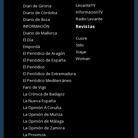
LevanteTV
Diari de Girona
InformacionTV
Diario de Córdoba
Radio Levante
Diario de Ibiza
INFORMACIÓN
Revistas
Diario de Mallorca
Cuore
El Día
Stilo
Empordà
Viajar
El Periódico de Aragón
Woman
El Periódico de España
El Periódico
El Periódico de Extremadura
El Periódico Mediterráneo
Faro de Vigo
La Crónica de Badajoz
La Nueva España
La Opinión A Coruña
La Opinión de Murcia
La Opinión de Málaga
La Opinión de Zamora
La Provincia