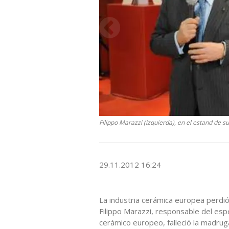
Filippo Marazzi (izquierda), en el estand de 
29.11.2012 16:24
La industria cerámica europea perdi
Filippo Marazzi, responsable del esp
cerámico europeo, falleció la madrug