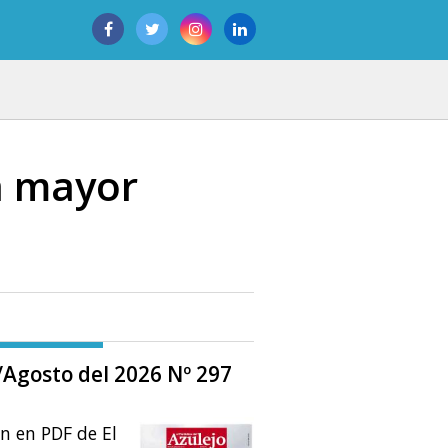
la mayor
o/Agosto del 2026 Nº 297
ón en PDF de El