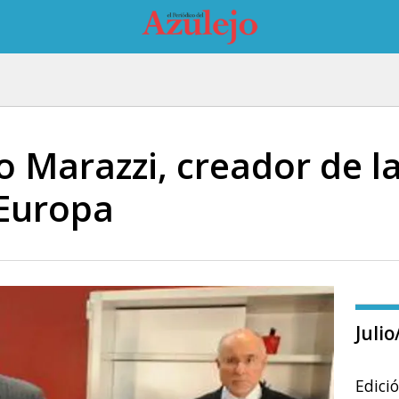
po Marazzi, creador de 
 Europa
Juli
Edici