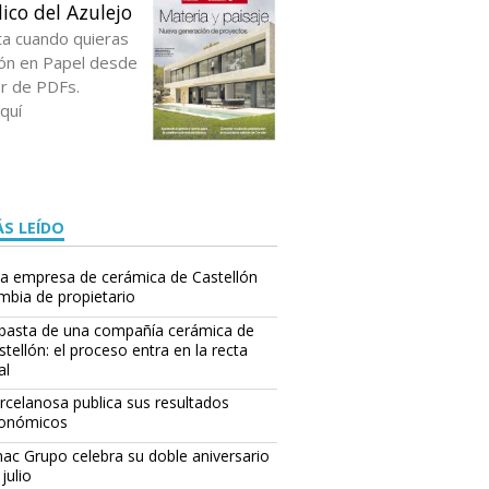
ico del Azulejo
ta cuando quieras
ción en Papel desde
or de PDFs.
quí
S LEÍDO
a empresa de cerámica de Castellón
mbia de propietario
basta de una compañía cerámica de
stellón: el proceso entra en la recta
al
rcelanosa publica sus resultados
onómicos
ac Grupo celebra su doble aniversario
julio