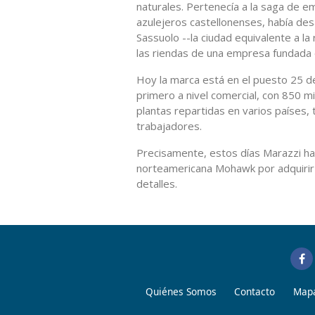
naturales. Pertenecía a la saga de e
azulejeros castellonenses, había de
Sassuolo --la ciudad equivalente a la
las riendas de una empresa fundada
Hoy la marca está en el puesto 25 de
primero a nivel comercial, con 850 m
plantas repartidas en varios países, 
trabajadores.
Precisamente, estos días Marazzi ha 
norteamericana Mohawk por adquirir 
detalles.
Quiénes Somos
Contacto
Mapa