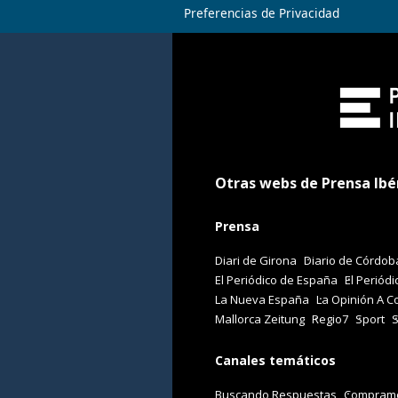
Preferencias de Privacidad
Otras webs de Prensa Ibé
Prensa
Diari de Girona
Diario de Córdob
El Periódico de España
El Periódi
La Nueva España
La Opinión A C
Mallorca Zeitung
Regio7
Sport
Canales temáticos
Buscando Respuestas
Comprame