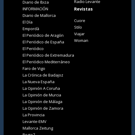
Radio Levante
Diario de Ibiza
INFORMACIÓN
Revistas
Diario de Mallorca
Cuore
El Día
Stilo
Empordà
Viajar
El Periódico de Aragón
Woman
El Periódico de España
El Periódico
El Periódico de Extremadura
El Periódico Mediterráneo
Faro de Vigo
La Crónica de Badajoz
La Nueva España
La Opinión A Coruña
La Opinión de Murcia
La Opinión de Málaga
La Opinión de Zamora
La Provincia
Levante-EMV
Mallorca Zeitung
Regio7