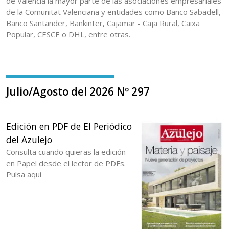
de Valencia la mayor parte de las asociaciones empresariales
de la Comunitat Valenciana y entidades como Banco Sabadell,
Banco Santander, Bankinter, Cajamar - Caja Rural, Caixa
Popular, CESCE o DHL, entre otras.
Julio/Agosto del 2026 Nº 297
Edición en PDF de El Periódico
del Azulejo
Consulta cuando quieras la edición
en Papel desde el lector de PDFs.
Pulsa aquí