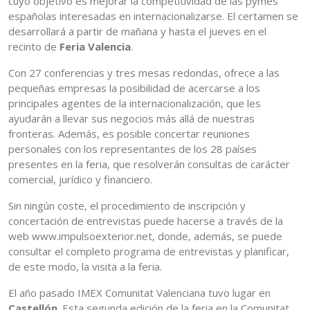
cuyo objetivo es mejorar la competitividad de las pymes
españolas interesadas en internacionalizarse. El certamen se
desarrollará a partir de mañana y hasta el jueves en el
recinto de
Feria Valencia
.
Con 27 conferencias y tres mesas redondas, ofrece a las
pequeñas empresas la posibilidad de acercarse a los
principales agentes de la internacionalización, que les
ayudarán a llevar sus negocios más allá de nuestras
fronteras. Además, es posible concertar reuniones
personales con los representantes de los 28 países
presentes en la feria, que resolverán consultas de carácter
comercial, jurídico y financiero.
Sin ningún coste, el procedimiento de inscripción y
concertación de entrevistas puede hacerse a través de la
web www.impulsoexterior.net, donde, además, se puede
consultar el completo programa de entrevistas y planificar,
de este modo, la visita a la feria.
El año pasado IMEX Comunitat Valenciana tuvo lugar en
Castellón
. Esta segunda edición de la feria en la Comunitat