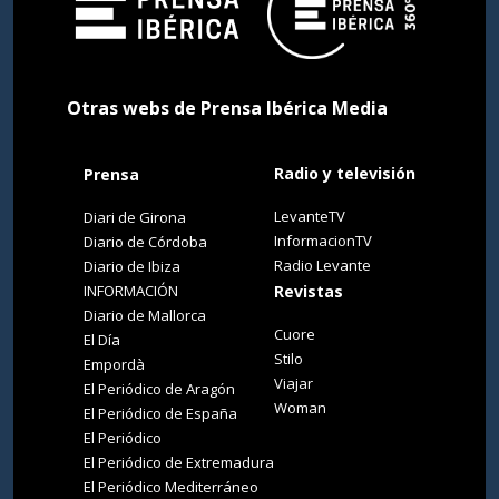
Otras webs de Prensa Ibérica Media
Radio y televisión
Prensa
LevanteTV
Diari de Girona
InformacionTV
Diario de Córdoba
Radio Levante
Diario de Ibiza
INFORMACIÓN
Revistas
Diario de Mallorca
Cuore
El Día
Stilo
Empordà
Viajar
El Periódico de Aragón
Woman
El Periódico de España
El Periódico
El Periódico de Extremadura
El Periódico Mediterráneo