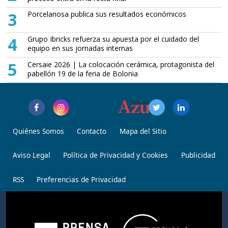
3
Porcelanosa publica sus resultados económicos
4
Grupo Ibricks refuerza su apuesta por el cuidado del
equipo en sus jornadas internas
5
Cersaie 2026 | La colocación cerámica, protagonista del
pabellón 19 de la feria de Bolonia
Quiénes Somos
Contacto
Mapa del Sitio
Aviso Legal
Política de Privacidad y Cookies
Publicidad
RSS
Preferencias de Privacidad