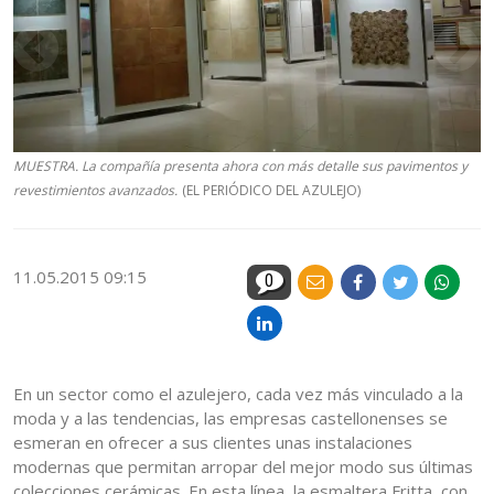
MUESTRA. La compañía presenta ahora con más detalle sus pavimentos y
revestimientos avanzados.
(EL PERIÓDICO DEL AZULEJO)
11.05.2015 09:15
0
En un sector como el azulejero, cada vez más vinculado a la
moda y a las tendencias, las empresas castellonenses se
esmeran en ofrecer a sus clientes unas instalaciones
modernas que permitan arropar del mejor modo sus últimas
colecciones cerámicas. En esta línea, la esmaltera Fritta, con