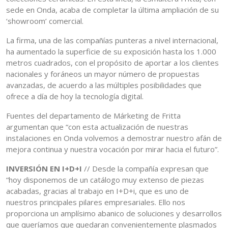
sede en Onda, acaba de completar la última ampliación de su
‘showroom’ comercial.
La firma, una de las compañías punteras a nivel internacional,
ha aumentado la superficie de su exposición hasta los 1.000
metros cuadrados, con el propósito de aportar a los clientes
nacionales y foráneos un mayor número de propuestas
avanzadas, de acuerdo a las múltiples posibilidades que
ofrece a día de hoy la tecnología digital.
Fuentes del departamento de Márketing de Fritta
argumentan que “con esta actualización de nuestras
instalaciones en Onda volvemos a demostrar nuestro afán de
mejora continua y nuestra vocación por mirar hacia el futuro”.
INVERSIÓN EN I+D+I
// Desde la compañía expresan que
“hoy disponemos de un catálogo muy extenso de piezas
acabadas, gracias al trabajo en I+D+i, que es uno de
nuestros principales pilares empresariales. Ello nos
proporciona un amplísimo abanico de soluciones y desarrollos
que queríamos que quedaran convenientemente plasmados