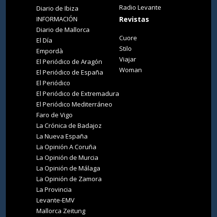
Radio Levante
Diario de Ibiza
INFORMACIÓN
Revistas
Diario de Mallorca
Cuore
El Día
Stilo
Empordà
Viajar
El Periódico de Aragón
Woman
El Periódico de España
El Periódico
El Periódico de Extremadura
El Periódico Mediterráneo
Faro de Vigo
La Crónica de Badajoz
La Nueva España
La Opinión A Coruña
La Opinión de Murcia
La Opinión de Málaga
La Opinión de Zamora
La Provincia
Levante-EMV
Mallorca Zeitung