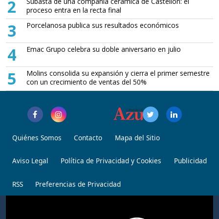
2
Subasta de una compañía cerámica de Castellón: el
proceso entra en la recta final
3
Porcelanosa publica sus resultados económicos
4
Emac Grupo celebra su doble aniversario en julio
5
Molins consolida su expansión y cierra el primer semestre
con un crecimiento de ventas del 50%
Quiénes Somos
Contacto
Mapa del Sitio
Aviso Legal
Política de Privacidad y Cookies
Publicidad
RSS
Preferencias de Privacidad