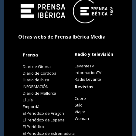
Otras webs de Prensa Ibérica Media
Radio y televisión
Prensa
LevanteTV
Diari de Girona
InformacionTV
Diario de Córdoba
Radio Levante
Diario de Ibiza
INFORMACIÓN
Revistas
Diario de Mallorca
Cuore
El Día
Stilo
Empordà
Viajar
El Periódico de Aragón
Woman
El Periódico de España
El Periódico
El Periódico de Extremadura