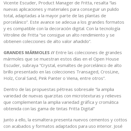
Vicente Escuder, Product Manager de Fritta, resalta “las
nuevas aplicaciones y materiales para conseguir un pulido
total, adaptadas a la mayor parte de las plantas de
porcelánico”. Este avance se adecua a los grandes formatos
y es compatible con la decoración digital. Con la tecnología
Vitroline de Fritta “se consigue un alto rendimiento y se
obtienen colecciones de alto valor añadido”.
GRANDES MÁRMOLES //
Entre las colecciones de grandes
mármoles que se muestran estos días en el Open House
Escuder, subraya “Crystal, esmaltes de porcelánico de alto
brillo presentado en las colecciones Transaged, CrosLine,
Holz, Coral Sand, Pink Panter o Viena, entre otros”.
Dentro de las propuestas pétreas sobresale “la amplia
variedad de nuevas quarzitas con microtexturas y relieves
que complementan la amplia variedad gráfica y cromática
obtenida con las gama de tintas Fritta Digital”
Junto a ello, la esmaltera presenta nuevos cementos y cottos
con acabados y formatos adaptados para uso interior. José