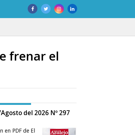
e frenar el
o/Agosto del 2026 Nº 297
ón en PDF de El