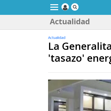
Actualidad
Actualidad
La Generalita
'tasazo' ener