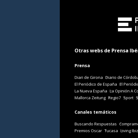
Otras webs de Prensa Ibé
Prensa
Diari de Girona
Diario de Córdob
El Periódico de España
El Periódi
La Nueva España
La Opinión A C
Mallorca Zeitung
Regio7
Sport
Canales temáticos
Buscando Respuestas
Comprame
Premios Oscar
Tucasa
Living Ibi