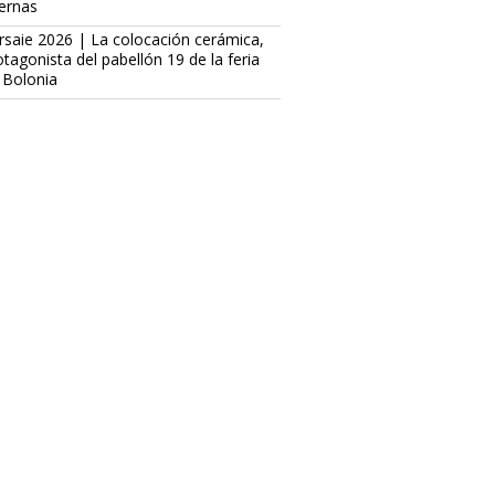
ternas
rsaie 2026 | La colocación cerámica,
otagonista del pabellón 19 de la feria
 Bolonia