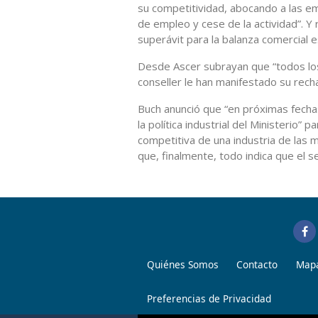
su competitividad, abocando a las e
de empleo y cese de la actividad”. Y
superávit para la balanza comercial 
Desde Ascer subrayan que “todos los
conseller le han manifestado su rech
Buch anunció que “en próximas fech
la política industrial del Ministerio”
competitiva de una industria de las
que, finalmente, todo indica que el s
Quiénes Somos
Contacto
Mapa
Preferencias de Privacidad