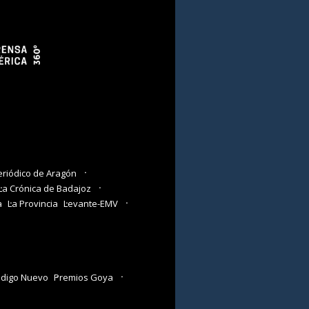
eriódico de Aragón
La Crónica de Badajoz
a
La Provincia
Levante-EMV
digo Nuevo
Premios Goya