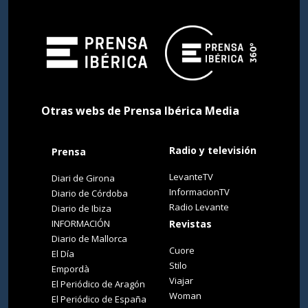
Otras webs de Prensa Ibérica Media
Radio y televisión
Prensa
LevanteTV
Diari de Girona
InformacionTV
Diario de Córdoba
Radio Levante
Diario de Ibiza
INFORMACIÓN
Revistas
Diario de Mallorca
Cuore
El Día
Stilo
Empordà
Viajar
El Periódico de Aragón
Woman
El Periódico de España