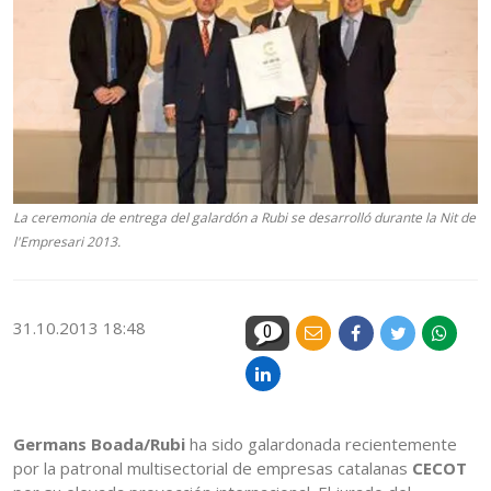
La ceremonia de entrega del galardón a Rubi se desarrolló durante la Nit de
l'Empresari 2013.
31.10.2013 18:48
0
Germans Boada/Rubi
ha sido galardonada recientemente
por la patronal multisectorial de empresas catalanas
CECOT