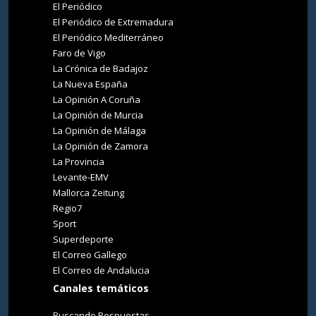
El Periódico
El Periódico de Extremadura
El Periódico Mediterráneo
Faro de Vigo
La Crónica de Badajoz
La Nueva España
La Opinión A Coruña
La Opinión de Murcia
La Opinión de Málaga
La Opinión de Zamora
La Provincia
Levante-EMV
Mallorca Zeitung
Regio7
Sport
Superdeporte
El Correo Gallego
El Correo de Andalucia
Canales temáticos
Buscando Respuestas