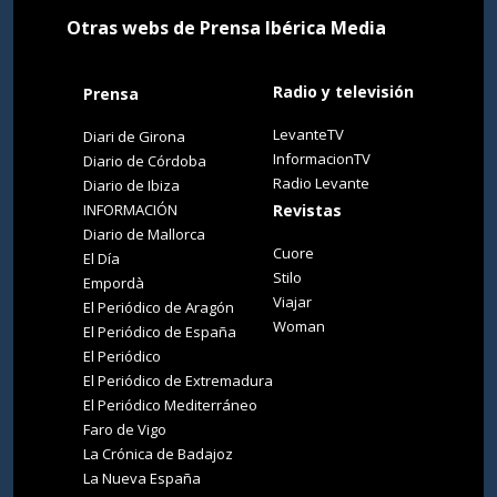
Otras webs de Prensa Ibérica Media
Radio y televisión
Prensa
LevanteTV
Diari de Girona
InformacionTV
Diario de Córdoba
Radio Levante
Diario de Ibiza
INFORMACIÓN
Revistas
Diario de Mallorca
Cuore
El Día
Stilo
Empordà
Viajar
El Periódico de Aragón
Woman
El Periódico de España
El Periódico
El Periódico de Extremadura
El Periódico Mediterráneo
Faro de Vigo
La Crónica de Badajoz
La Nueva España