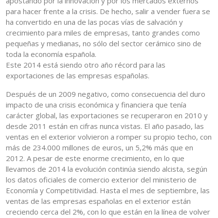
apostando por la innovación y por los mercados externos
para hacer frente a la crisis. De hecho, salir a vender fuera se
ha convertido en una de las pocas vías de salvación y
crecimiento para miles de empresas, tanto grandes como
pequeñas y medianas, no sólo del sector cerámico sino de
toda la economía española.
Este 2014 está siendo otro año récord para las
exportaciones de las empresas españolas.
Después de un 2009 negativo, como consecuencia del duro
impacto de una crisis económica y financiera que tenía
carácter global, las exportaciones se recuperaron en 2010 y
desde 2011 están en cifras nunca vistas. El año pasado, las
ventas en el exterior volvieron a romper su propio techo, con
más de 234.000 millones de euros, un 5,2% más que en
2012. A pesar de este enorme crecimiento, en lo que
llevamos de 2014 la evolución continúa siendo alcista, según
los datos oficiales de comercio exterior del ministerio de
Economía y Competitividad. Hasta el mes de septiembre, las
ventas de las empresas españolas en el exterior están
creciendo cerca del 2%, con lo que están en la línea de volver