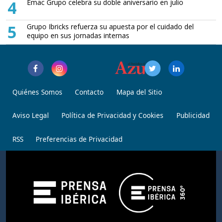
4
Emac Grupo celebra su doble aniversario en julio
5
Grupo Ibricks refuerza su apuesta por el cuidado del
equipo en sus jornadas internas
Quiénes Somos
Contacto
Mapa del Sitio
Aviso Legal
Política de Privacidad y Cookies
Publicidad
RSS
Preferencias de Privacidad