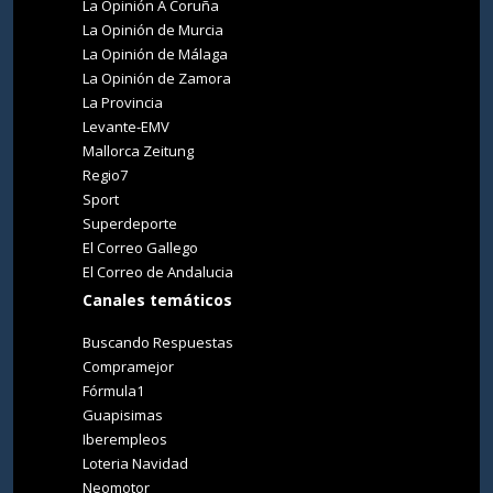
La Opinión A Coruña
La Opinión de Murcia
La Opinión de Málaga
La Opinión de Zamora
La Provincia
Levante-EMV
Mallorca Zeitung
Regio7
Sport
Superdeporte
El Correo Gallego
El Correo de Andalucia
Canales temáticos
Buscando Respuestas
Compramejor
Fórmula1
Guapisimas
Iberempleos
Loteria Navidad
Neomotor