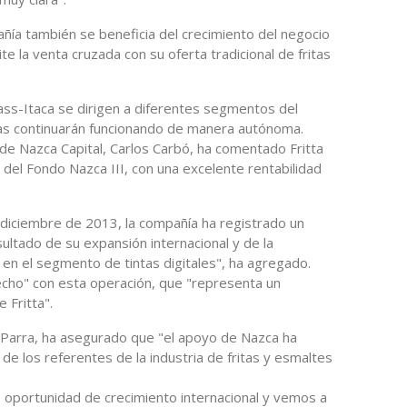
ñía también se beneficia del crecimiento del negocio
ite la venta cruzada con su oferta tradicional de fritas
ass-Itaca se dirigen a diferentes segmentos del
as continuarán funcionando de manera autónoma.
de Nazca Capital, Carlos Carbó, ha comentado Fritta
del Fondo Nazca III, con una excelente rentabilidad
 diciembre de 2013, la compañía ha registrado un
ultado de su expansión internacional y de la
 en el segmento de tintas digitales", ha agregado.
echo" con esta operación, que "representa un
 Fritta".
al Parra, ha asegurado que "el apoyo de Nazca ha
 de los referentes de la industria de fritas y esmaltes
oportunidad de crecimiento internacional y vemos a