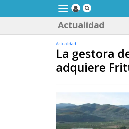
Actualidad
Actualidad
La gestora d
adquiere Frit