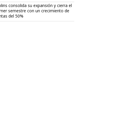
lins consolida su expansión y cierra el
imer semestre con un crecimiento de
ntas del 50%