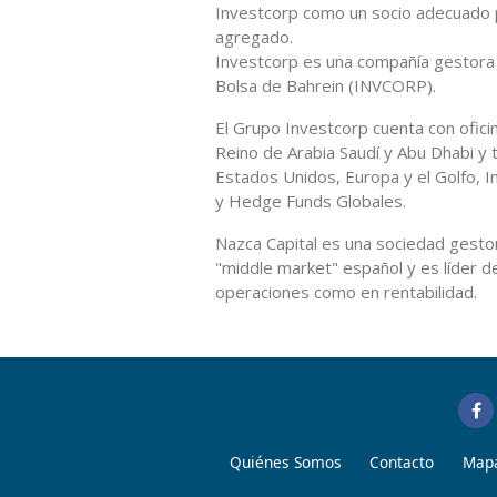
Investcorp como un socio adecuado p
agregado.
Investcorp es una compañía gestora d
Bolsa de Bahrein (INVCORP).
El Grupo Investcorp cuenta con ofici
Reino de Arabia Saudí y Abu Dhabi y 
Estados Unidos, Europa y el Golfo, I
y Hedge Funds Globales.
Nazca Capital es una sociedad gestor
"middle market" español y es líder
operaciones como en rentabilidad.
Quiénes Somos
Contacto
Mapa