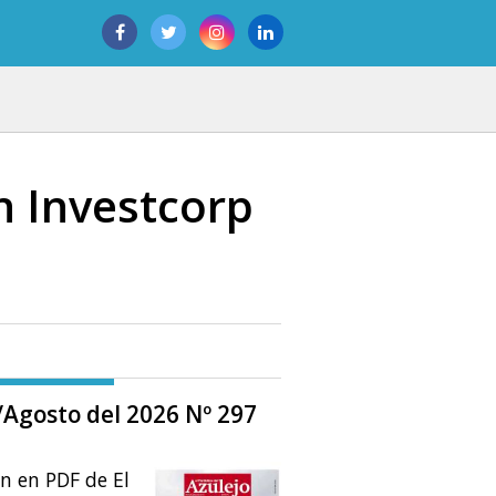
n Investcorp
o/Agosto del 2026 Nº 297
ón en PDF de El