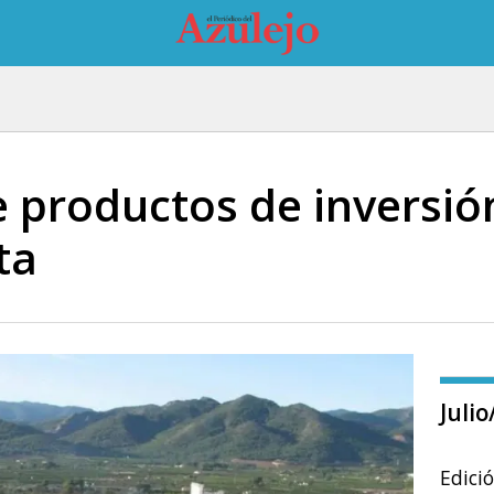
e productos de inversió
ta
Juli
Edici