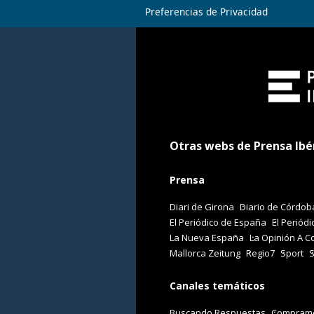
Preferencias de Privacidad
Otras webs de Prensa Ibé
Prensa
Diari de Girona
Diario de Córdob
El Periódico de España
El Periódi
La Nueva España
La Opinión A C
Mallorca Zeitung
Regio7
Sport
Canales temáticos
Buscando Respuestas
Comprame