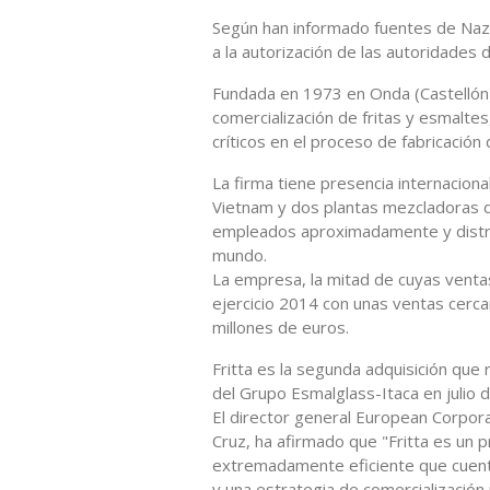
Según han informado fuentes de Nazca
a la autorización de las autoridades
Fundada en 1973 en Onda (Castellón), 
comercialización de fritas y esmaltes
críticos en el proceso de fabricación
La firma tiene presencia internacion
Vietnam y dos plantas mezcladoras d
empleados aproximadamente y distri
mundo.
La empresa, la mitad de cuyas venta
ejercicio 2014 con unas ventas cerc
millones de euros.
Fritta es la segunda adquisición que
del Grupo Esmalglass-Itaca en julio 
El director general European Corpor
Cruz, ha afirmado que "Fritta es un 
extremadamente eficiente que cuent
y una estrategia de comercialización 