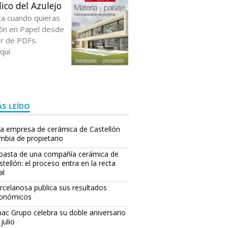
ico del Azulejo
ta cuando quieras
ción en Papel desde
or de PDFs.
quí
S LEÍDO
a empresa de cerámica de Castellón
mbia de propietario
basta de una compañía cerámica de
stellón: el proceso entra en la recta
al
rcelanosa publica sus resultados
onómicos
ac Grupo celebra su doble aniversario
julio