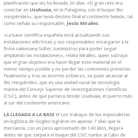
planificación que les ha llevado 20 días. «El gran reto era
conectar en
Usuhuaia,
en la Patagonia, con el buque Bio
Hespérides», que tenía destino final el continente helado, tal
como señala su responsable,
Jesús Miralles
.
«La base científica española está actualizando sus
instalaciones eléctricas y sus responsables encargaron a la
firma valenciana Soltec suministros para poder seguir
ampliando las instalaciones», relata Miralles, quien subraya
que el gran objetivo era hacer llegar este material en el
menor tiempo posible y no perder las conexiones previstas.
Finalmente y tras un enorme esfuerzo, se pudo alcanzar al
Bio Hespérides, que es una unidad naval de tecnología
marina del Consejo Superior de Investigaciones Científicas
(CSIC), antes de que partiera desde Usuhuaia, el puerto más
al sur del continente americano.
LA LLEGADA A LA BASE //
Los trabajos de los especialistas
en logística de Goglex lograron en apenas 7 días que la
mercancía, con un peso aproximado de 140 kilos, llegara
antes de que zarpara el buque del CSIC rumbo al Cabo de