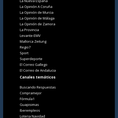
La Nueva España
La Opinión A Coruña
La Opinión de Murcia
La Opinión de Málaga
La Opinión de Zamora
La Provincia
Levante-EMV
Mallorca Zeitung
Regio7
Sport
Superdeporte
El Correo Gallego
El Correo de Andalucia
Canales temáticos
Buscando Respuestas
Compramejor
Fórmula1
Guapisimas
Iberempleos
Loteria Navidad