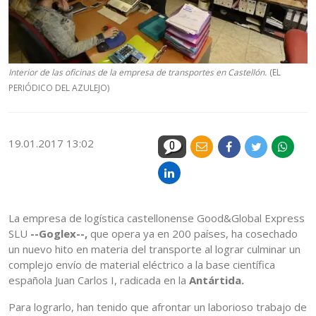
Interior de las oficinas de la empresa de transportes en Castellón.
(EL
PERIÓDICO DEL AZULEJO)
19.01.2017 13:02
0
La empresa de logística castellonense Good&Global Express
SLU
--Goglex--,
que opera ya en 200 países, ha cosechado
un nuevo hito en materia del transporte al lograr culminar un
complejo envío de material eléctrico a la base científica
española Juan Carlos I, radicada en la
Antártida.
Para lograrlo, han tenido que afrontar un laborioso trabajo de