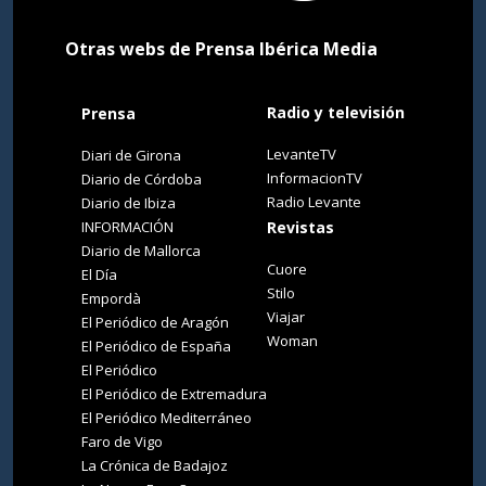
Otras webs de Prensa Ibérica Media
Radio y televisión
Prensa
LevanteTV
Diari de Girona
InformacionTV
Diario de Córdoba
Radio Levante
Diario de Ibiza
INFORMACIÓN
Revistas
Diario de Mallorca
Cuore
El Día
Stilo
Empordà
Viajar
El Periódico de Aragón
Woman
El Periódico de España
El Periódico
El Periódico de Extremadura
El Periódico Mediterráneo
Faro de Vigo
La Crónica de Badajoz