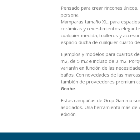
Pensado para crear rincones únicos,
persona.
Mamparas tamaño XL, para espacio
cerámicas y revestimientos elegante
cualquier medida; toalleros y accesor
espacio ducha de cualquier cuarto de
Ejemplos y modelos para cuartos de
m2, de 5 m2 e incluso de 3 m2. Porqu
variarán en función de las necesidad
baños. Con novedades de las marca
también de proveedores premium 
Grohe.
Estas campañas de Grup Gamma son 
asociados. Una herramienta más de 
edición.