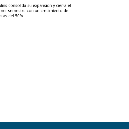
lins consolida su expansión y cierra el
imer semestre con un crecimiento de
ntas del 50%