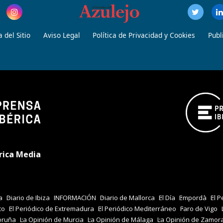
 del Sitio
Aviso Legal
Política de Privacidad y Cookies
Publ
rica Media
a
Diario de Ibiza
INFORMACIÓN
Diario de Mallorca
El Día
Empordà
El P
co
El Periódico de Extremadura
El Periódico Mediterráneo
Faro de Vigo
oruña
La Opinión de Murcia
La Opinión de Málaga
La Opinión de Zamor