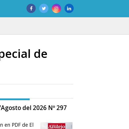
ecial de
o/Agosto del 2026 Nº 297
ón en PDF de El