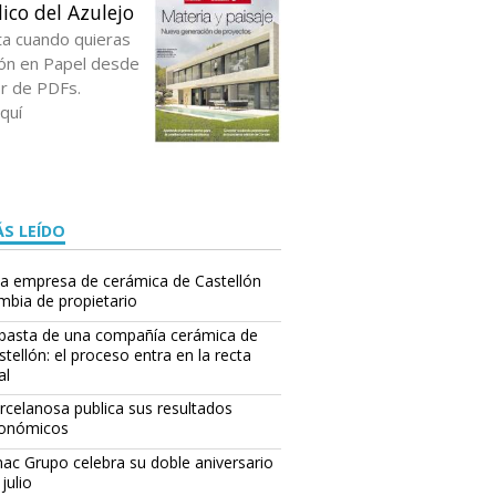
ico del Azulejo
ta cuando quieras
ción en Papel desde
or de PDFs.
quí
S LEÍDO
a empresa de cerámica de Castellón
mbia de propietario
basta de una compañía cerámica de
stellón: el proceso entra en la recta
al
rcelanosa publica sus resultados
onómicos
ac Grupo celebra su doble aniversario
julio