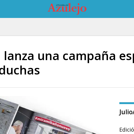
lanza una campaña esp
duchas
Juli
Edici