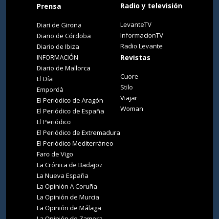
Radio y televisión
Prensa
LevanteTV
Diari de Girona
InformacionTV
Diario de Córdoba
Radio Levante
Diario de Ibiza
INFORMACIÓN
Revistas
Diario de Mallorca
Cuore
El Día
Stilo
Empordà
Viajar
El Periódico de Aragón
Woman
El Periódico de España
El Periódico
El Periódico de Extremadura
El Periódico Mediterráneo
Faro de Vigo
La Crónica de Badajoz
La Nueva España
La Opinión A Coruña
La Opinión de Murcia
La Opinión de Málaga
La Opinión de Zamora