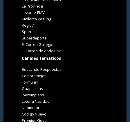
La Provincia
Levante-EMV
Mallorca Zeitung
Regio7
Sport
Superdeporte
El Correo Gallego
El Correo de Andalucia
Canales temáticos
Buscando Respuestas
Compramejor
Fórmula1
Guapisimas
Iberempleos
Loteria Navidad
Neomotor
Código Nuevo
Premios Goya
Premios Oscar