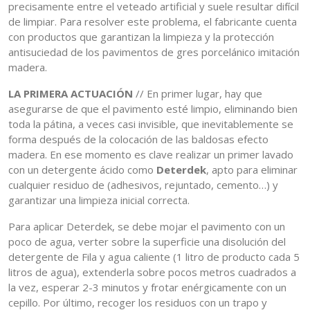
precisamente entre el veteado artificial y suele resultar difícil
de limpiar. Para resolver este problema, el fabricante cuenta
con productos que garantizan la limpieza y la protección
antisuciedad de los pavimentos de gres porcelánico imitación
madera.
LA PRIMERA ACTUACIÓN
// En primer lugar, hay que
asegurarse de que el pavimento esté limpio, eliminando bien
toda la pátina, a veces casi invisible, que inevitablemente se
forma después de la colocación de las baldosas efecto
madera. En ese momento es clave realizar un primer lavado
con un detergente ácido como
Deterdek
, apto para eliminar
cualquier residuo de (adhesivos, rejuntado, cemento…) y
garantizar una limpieza inicial correcta.
Para aplicar Deterdek, se debe mojar el pavimento con un
poco de agua, verter sobre la superficie una disolución del
detergente de Fila y agua caliente (1 litro de producto cada 5
litros de agua), extenderla sobre pocos metros cuadrados a
la vez, esperar 2-3 minutos y frotar enérgicamente con un
cepillo. Por último, recoger los residuos con un trapo y