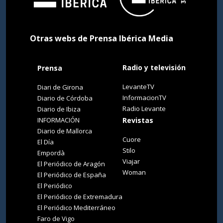
Otras webs de Prensa Ibérica Media
Radio y televisión
Prensa
LevanteTV
Diari de Girona
InformacionTV
Diario de Córdoba
Radio Levante
Diario de Ibiza
INFORMACIÓN
Revistas
Diario de Mallorca
Cuore
El Día
Stilo
Empordà
Viajar
El Periódico de Aragón
Woman
El Periódico de España
El Periódico
El Periódico de Extremadura
El Periódico Mediterráneo
Faro de Vigo