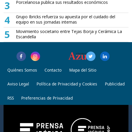
3
Porcelanosa publica sus resultados económicos
4
Grupo Ibricks refuerza su apuesta por el cuidado del
equipo en sus jornadas internas
5
Movimiento societario entre Tejas Borja y Cerámica La
Escandella
Quiénes Somos
Contacto
Mapa del Sitio
Aviso Legal
Política de Privacidad y Cookies
Publicidad
RSS
Preferencias de Privacidad