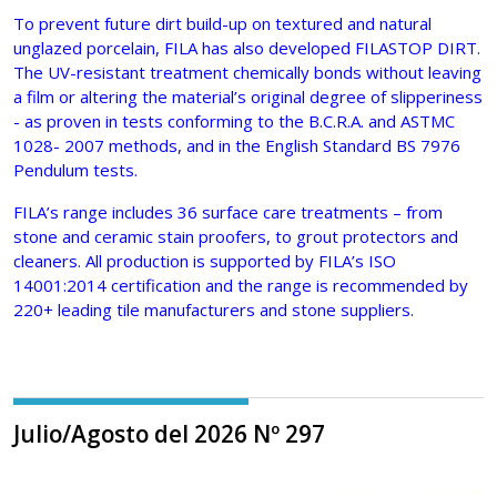
To prevent future dirt build-up on textured and natural
unglazed porcelain, FILA has also developed FILASTOP DIRT.
The UV-resistant treatment chemically bonds without leaving
a film or altering the material’s original degree of slipperiness
- as proven in tests conforming to the B.C.R.A. and ASTMC
1028- 2007 methods, and in the English Standard BS 7976
Pendulum tests.
FILA’s range includes 36 surface care treatments – from
stone and ceramic stain proofers, to grout protectors and
cleaners. All production is supported by FILA’s ISO
14001:2014 certification and the range is recommended by
220+ leading tile manufacturers and stone suppliers.
Julio/Agosto del 2026 Nº 297