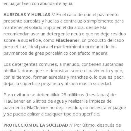
enjuagar bien con abundante agua.
AUREOLAS Y HUELLAS
// En el caso de que el pavimento
presente aureolas y huellas a contraluz o simplemente para
mantener el solado limpio en el día a día, desde Fila
recomiendan usar un detergente neutro que no deje residuo
sobre la superficie, como
FilaCleaner
, un producto delicado
pero eficaz, ideal para el mantenimiento ordinario de los
pavimentos de gres porcelánico con efecto madera.
Los detergentes comunes, a menudo, contienen sustancias
abrillantadoras que se depositan sobre el pavimento y que,
con el tiempo, forman aureolas y manchas o, lo que es peor,
dejan la superficie pegajosa y atraen más la suciedad.
Para evitarlo se deben diluir 25 mililitros (tres tapas) de
FilaCleaner en 5 litros de agua y realizar la limpieza del
pavimento. FilaCleaner no deja residuo, no necesita enjuague
y se puede aplicar a cualquier tipo de superficie.
PROTECCIÓN DE LA SUCIEDAD
// Por último, después de