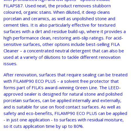
FILAPS87. Used neat, the product removes stubborn
coloured, organic stains. When diluted, it deep cleans
porcelain and ceramics, as well as unpolished stone and
cement tiles. It is also particularly effective for textured
surfaces with a dirt and residue build-up, where it provides a
high performance clean, restoring anti-slip ratings. For acid-
sensitive surfaces, other options include best-selling FILA
Cleaner – a concentrated neutral detergent that can also be
used at a variety of dilutions to tackle different renovation
issues.
After renovation, surfaces that require sealing can be treated
with FILAMP90 ECO PLUS – a solvent free protector that
forms part of FILA’s award-winning Green Line. The LEED-
approved sealer is designed for natural stone and polished
porcelain surfaces, can be applied internally and externally,
and is suitable for use on food contact surfaces. As well as
safety and eco-benefits, FILAMP90 ECO PLUS can be applied
- in just one application - to surfaces with residual moisture,
so it cuts application time by up to 80%.